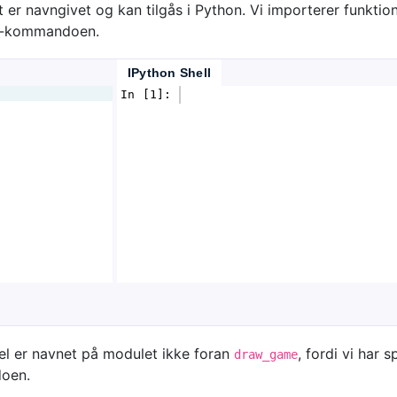
 er navngivet og kan tilgås i Python. Vi importerer funkti
-kommandoen.
IPython Shell
In [1]: 
l er navnet på modulet ikke foran
, fordi vi har s
draw_game
oen.