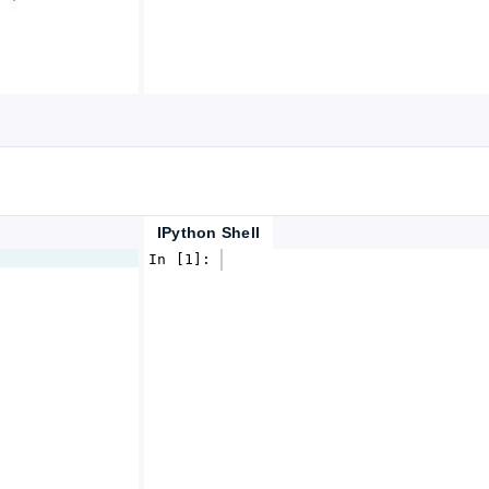
IPython Shell
In [1]: 