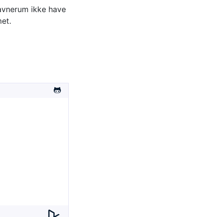
navnerum ikke have
et.