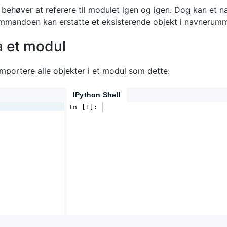
 behøver at referere til modulet igen og igen. Dog kan et 
mmandoen kan erstatte et eksisterende objekt i navnerumm
ra et modul
mportere alle objekter i et modul som dette:
IPython Shell
In [1]: 