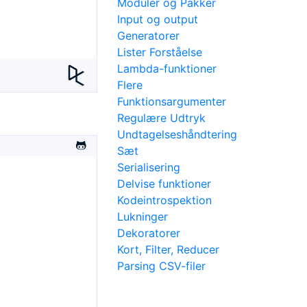
Moduler og Pakker
Input og output
Generatorer
Lister Forståelse
Lambda-funktioner
Flere
Funktionsargumenter
Regulære Udtryk
Undtagelseshåndtering
Sæt
Serialisering
Delvise funktioner
Kodeintrospektion
Lukninger
Dekoratorer
Kort, Filter, Reducer
Parsing CSV-filer