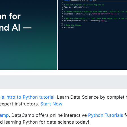
 Intro to Python tutorial
. Learn Data Science by completin
expert instructors.
Start Now
!
Camp
. DataCamp offers online interactive
Python Tutorials
f
d learning Python for data science today!