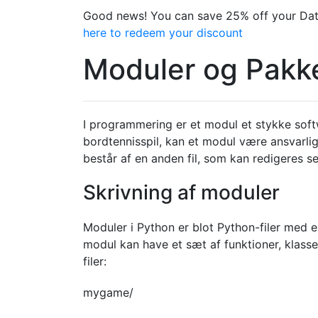
Good news! You can save 25% off your Dat
here to redeem your discount
Moduler og Pakk
I programmering er et modul et stykke softw
bordtennisspil, kan et modul være ansvarli
består af en anden fil, som kan redigeres se
Skrivning af moduler
Moduler i Python er blot Python-filer med 
modul kan have et sæt af funktioner, klasse
filer:
mygame/