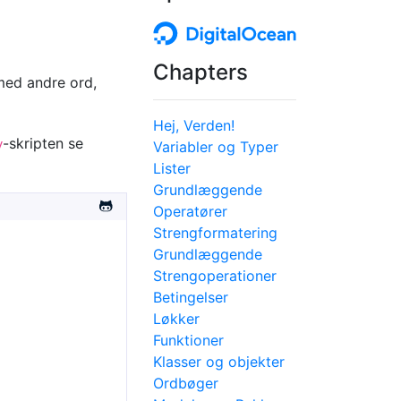
Chapters
 med andre ord,
Hej, Verden!
-skripten se
y
Variabler og Typer
Lister
Grundlæggende
Operatører
Strengformatering
Grundlæggende
Strengoperationer
Betingelser
Løkker
Funktioner
Klasser og objekter
Ordbøger