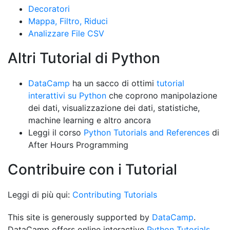
Decoratori
Mappa, Filtro, Riduci
Analizzare File CSV
Altri Tutorial di Python
DataCamp
ha un sacco di ottimi
tutorial
interattivi su Python
che coprono manipolazione
dei dati, visualizzazione dei dati, statistiche,
machine learning e altro ancora
Leggi il corso
Python Tutorials and References
di
After Hours Programming
Contribuire con i Tutorial
Leggi di più qui:
Contributing Tutorials
This site is generously supported by
DataCamp
.
DataCamp offers online interactive
Python Tutorials