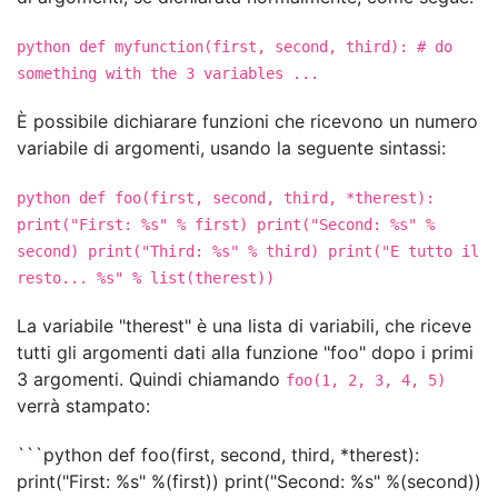
python def myfunction(first, second, third): # do
something with the 3 variables ...
È possibile dichiarare funzioni che ricevono un numero
variabile di argomenti, usando la seguente sintassi:
python def foo(first, second, third, *therest):
print("First: %s" % first) print("Second: %s" %
second) print("Third: %s" % third) print("E tutto il
resto... %s" % list(therest))
La variabile "therest" è una lista di variabili, che riceve
tutti gli argomenti dati alla funzione "foo" dopo i primi
3 argomenti. Quindi chiamando
foo(1, 2, 3, 4, 5)
verrà stampato:
```python def foo(first, second, third, *therest):
print("First: %s" %(first)) print("Second: %s" %(second))