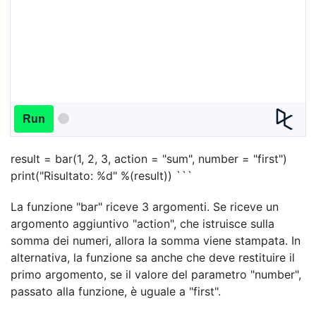
Run
result = bar(1, 2, 3, action = "sum", number = "first")
print("Risultato: %d" %(result)) ```
La funzione "bar" riceve 3 argomenti. Se riceve un
argomento aggiuntivo "action", che istruisce sulla
somma dei numeri, allora la somma viene stampata. In
alternativa, la funzione sa anche che deve restituire il
primo argomento, se il valore del parametro "number",
passato alla funzione, è uguale a "first".