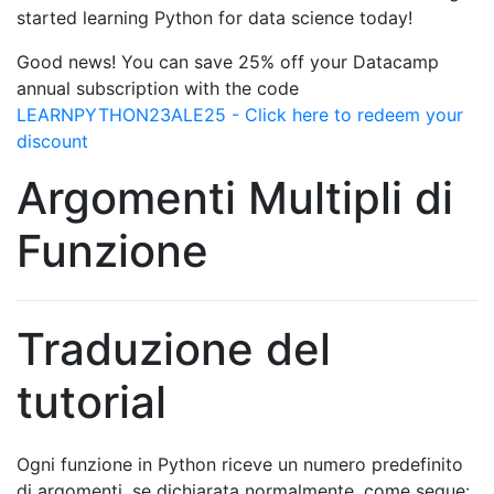
started learning Python for data science today!
Good news! You can save 25% off your Datacamp
annual subscription with the code
LEARNPYTHON23ALE25 - Click here to redeem your
discount
Argomenti Multipli di
Funzione
Traduzione del
tutorial
Ogni funzione in Python riceve un numero predefinito
di argomenti, se dichiarata normalmente, come segue: