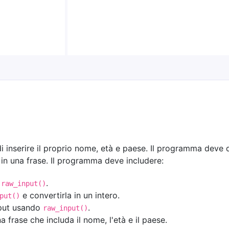
i inserire il proprio nome, età e paese. Il programma deve
in una frase. Il programma deve includere:
o
.
raw_input()
e convertirla in un intero.
put()
nput usando
.
raw_input()
 frase che includa il nome, l'età e il paese.