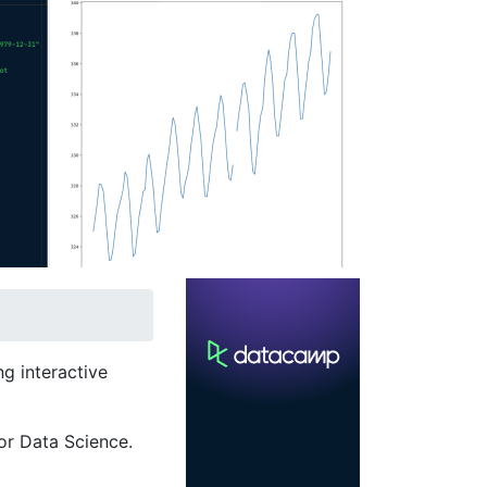
g interactive
or Data Science.