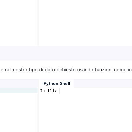
 nel nostro tipo di dato richiesto usando funzioni come int()
IPython Shell
In [1]: 