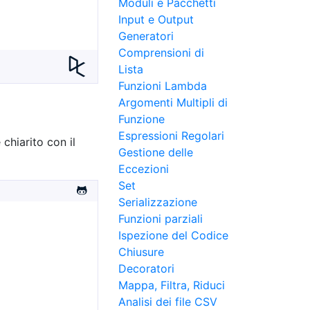
Moduli e Pacchetti
Input e Output
Generatori
Comprensioni di
Lista
Funzioni Lambda
Argomenti Multipli di
Funzione
Espressioni Regolari
chiarito con il
Gestione delle
Eccezioni
Set
Serializzazione
Funzioni parziali
Ispezione del Codice
Chiusure
Decoratori
Mappa, Filtra, Riduci
Analisi dei file CSV