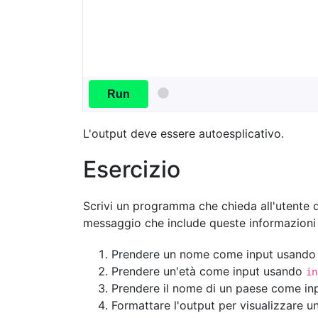
Run
L'output deve essere autoesplicativo.
Esercizio
Scrivi un programma che chieda all'utente d
messaggio che include queste informazioni 
Prendere un nome come input usand
Prendere un'età come input usando
in
Prendere il nome di un paese come i
Formattare l'output per visualizzare una