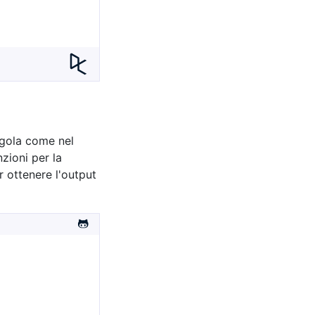
irgola come nel
zioni per la
 ottenere l'output