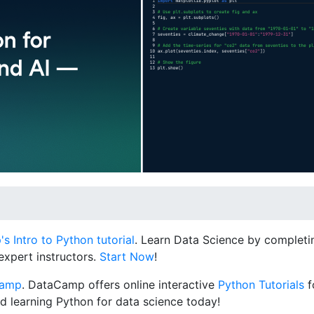
 Intro to Python tutorial
. Learn Data Science by completin
expert instructors.
Start Now
!
Camp
. DataCamp offers online interactive
Python Tutorials
f
d learning Python for data science today!