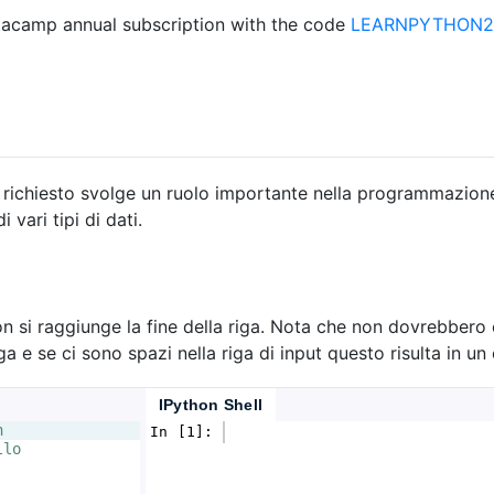
acamp annual subscription with the code
LEARNPYTHON23
richiesto svolge un ruolo importante nella programmazione 
vari tipi di dati.
n si raggiunge la fine della riga. Nota che non dovrebbero 
a e se ci sono spazi nella riga di input questo risulta in un
IPython Shell
n
In [1]: 
llo