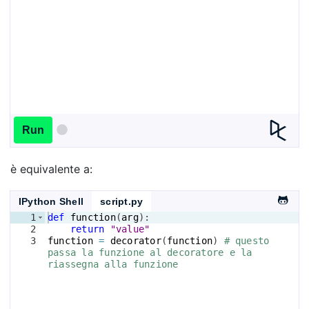
Run
è equivalente a:
IPython Shell
script.py
1
def
function
(
arg
)
:
2
return
"value"
3
function
=
decorator
(
function
)
# questo 
passa la funzione al decoratore e la 
riassegna alla funzione