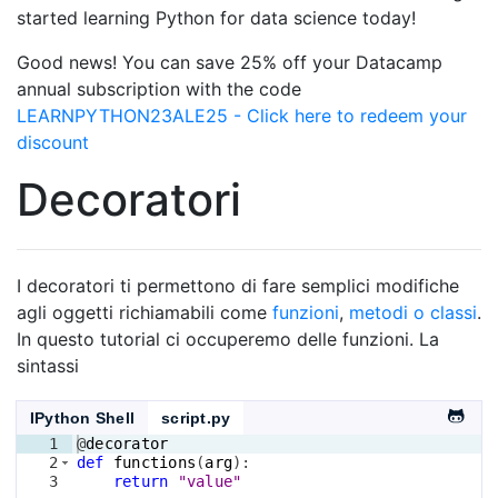
started learning Python for data science today!
Good news! You can save 25% off your Datacamp
annual subscription with the code
LEARNPYTHON23ALE25 - Click here to redeem your
discount
Decoratori
I decoratori ti permettono di fare semplici modifiche
agli oggetti richiamabili come
funzioni
,
metodi o classi
.
In questo tutorial ci occuperemo delle funzioni. La
sintassi
IPython Shell
script.py
1
@
decorator
2
def
functions
(
arg
)
:
3
return
"value"