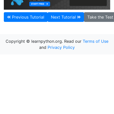
Previous Tutorial
Next Tutorial
Take the Tes
Copyright © learnpython.org. Read our
Terms of Use
and
Privacy Policy