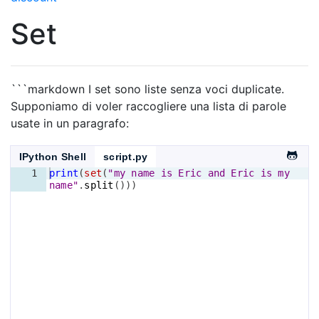
Set
```markdown I set sono liste senza voci duplicate.
Supponiamo di voler raccogliere una lista di parole
usate in un paragrafo:
IPython Shell
script.py
1
print
(
set
(
"my name is Eric and Eric is my 
name"
.
split
(
)))