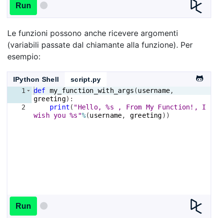
Run
Le funzioni possono anche ricevere argomenti
(variabili passate dal chiamante alla funzione). Per
esempio:
IPython Shell
script.py
1
def
my_function_with_args
(
username
, 
greeting
)
:
2
print
(
"Hello, %s , From My Function!, I 
wish you %s"
%
(
username
, 
greeting
))
Run