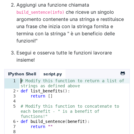
Aggiungi una funzione chiamata
che riceve un singolo
build_sentence(info)
argomento contenente una stringa e restituisce
una frase che inizia con la stringa fornita e
termina con la stringa " è un beneficio delle
funzioni!"
Esegui e osserva tutte le funzioni lavorare
insieme!
IPython Shell
script.py
1
# Modify this function to return a list of 
strings as defined above
2
def
list_benefits
(
)
:
3
return
[
]
4
5
# Modify this function to concatenate to 
each benefit - " is a benefit of 
functions!"
6
def
build_sentence
(
benefit
)
:
7
return
""
8