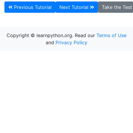
Previous Tutorial
Next Tutorial
Take the Tes
Copyright © learnpython.org. Read our
Terms of Use
and
Privacy Policy