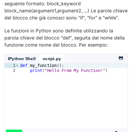
seguente formato: block_keyword
block_name(argument1,argument2, ...) Le parole chiave
del blocco che già conosci sono "if", "for" e "while".
Le funzioni in Python sono definite utilizzando la
parola chiave del blocco "def", seguita dal nome della
funzione come nome del blocco. Per esempio:
IPython Shell
script.py
1
def
my_function
(
)
:
2
print
(
"Hello From My Function!"
)