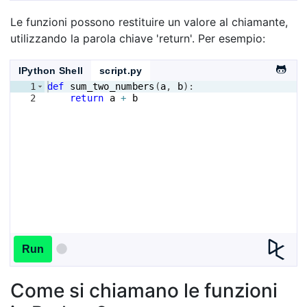
Le funzioni possono restituire un valore al chiamante,
utilizzando la parola chiave 'return'. Per esempio:
IPython Shell
script.py
1
def
sum_two_numbers
(
a
, 
b
)
:
2
return
a
+
b
Run
Come si chiamano le funzioni