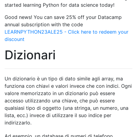
started learning Python for data science today!
Good news! You can save 25% off your Datacamp
annual subscription with the code
LEARNPYTHON23ALE25 - Click here to redeem your
discount
Dizionari
Un dizionario è un tipo di dato simile agli array, ma
funziona con chiavi e valori invece che con indici. Ogni
valore memorizzato in un dizionario può essere
accesso utilizzando una chiave, che può essere
qualsiasi tipo di oggetto (una stringa, un numero, una
lista, ecc.) invece di utilizzare il suo indice per
indirizzarlo.
Ad esempio, un database di numeri di telefono