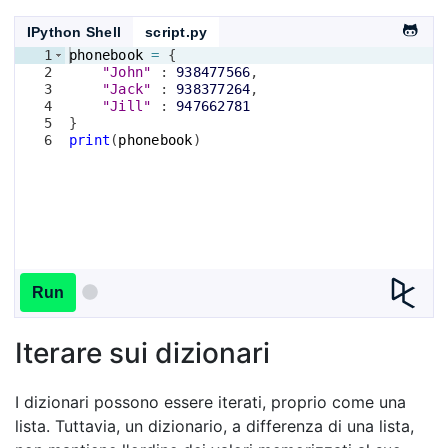
IPython Shell
script.py
1
phonebook
=
{
2
"John"
 : 
938477566
,
3
"Jack"
 : 
938377264
,
4
"Jill"
 : 
947662781
5
}
6
print
(
phonebook
)
Run
Iterare sui dizionari
I dizionari possono essere iterati, proprio come una
lista. Tuttavia, un dizionario, a differenza di una lista,