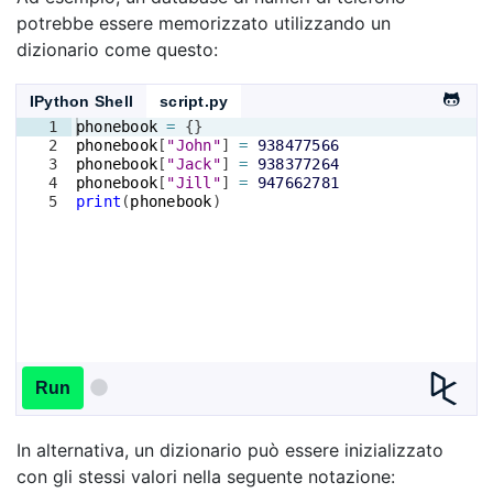
potrebbe essere memorizzato utilizzando un
dizionario come questo:
IPython Shell
script.py
1
phonebook
=
{
}
2
phonebook
[
"John"
]
=
938477566
3
phonebook
[
"Jack"
]
=
938377264
4
phonebook
[
"Jill"
]
=
947662781
5
print
(
phonebook
)
Run
In alternativa, un dizionario può essere inizializzato
con gli stessi valori nella seguente notazione: