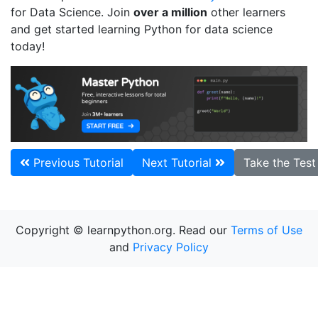
for Data Science. Join
over a million
other learners
and get started learning Python for data science
today!
Previous Tutorial
Next Tutorial
Take the Tes
Copyright © learnpython.org. Read our
Terms of Use
and
Privacy Policy