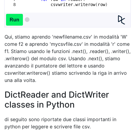
8
csvwriter
.
writerow
(
row
)
Run
Qui, stiamo aprendo 'newfilename.csv' in modalità 'W'
come f2 e aprendo 'mycsvfile.csv' in modalità 'r' come
f1. Stiamo usando le funzioni .next(), .reader(), .writer(),
.writerow() del modulo csv. Usando .next(), stiamo
avanzando il puntatore del lettore e usando
csvwriter.writerow() stiamo scrivendo la riga in arrivo
una alla volta.
DictReader and DictWriter
classes in Python
di seguito sono riportate due classi importanti in
python per leggere e scrivere file csv.