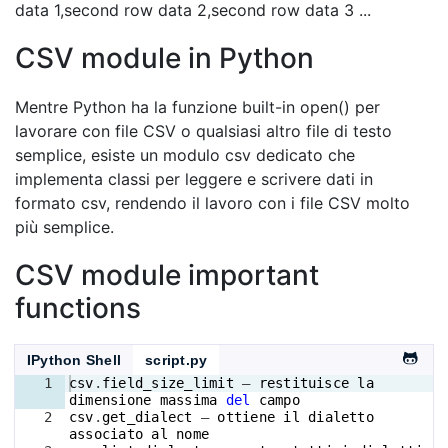
data 1,second row data 2,second row data 3 ...
CSV module in Python
Mentre Python ha la funzione built-in open() per
lavorare con file CSV o qualsiasi altro file di testo
semplice, esiste un modulo csv dedicato che
implementa classi per leggere e scrivere dati in
formato csv, rendendo il lavoro con i file CSV molto
più semplice.
CSV module important
functions
IPython Shell
script.py
1
csv
.
field_size_limit
 – 
restituisce
la
dimensione
massima
del
campo
2
csv
.
get_dialect
 – 
ottiene
il
dialetto
associato
al
nome