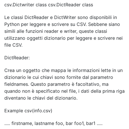
csv.Dictwriter class csv.DictReader class
Le classi DictReader e DictWriter sono disponibili in
Python per leggere e scrivere su CSV. Sebbene siano
simili alle funzioni reader e writer, queste classi
utilizzano oggetti dizionario per leggere e scrivere nei
file CSV.
DictReader:
Crea un oggetto che mappa le informazioni lette in un
dizionario le cui chiavi sono fornite dal parametro
fieldnames. Questo parametro è facoltativo, ma
quando non è specificato nel file, i dati della prima riga
diventano le chiavi del dizionario.
Example csv(info.csv)
..... firstname, lastname foo, bar foo1, bar1 .....