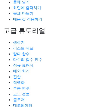
물체 밀기
화면에 출력하기
물체 만들기
배운 것 적용하기
고급 튜토리얼
생성기
리스트 내포
람다 함수
다수의 함수 인수
정규 표현식
예외 처리
집합
직렬화
부분 함수
코드 검토
클로저
데코레이터