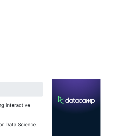
g interactive
or Data Science.