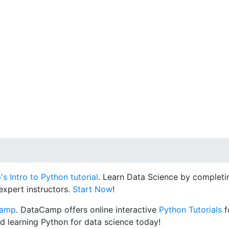
 Intro to Python tutorial
. Learn Data Science by completin
expert instructors.
Start Now
!
Camp
. DataCamp offers online interactive
Python Tutorials
f
d learning Python for data science today!