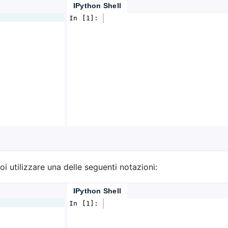
IPython Shell
In [1]: 
oi utilizzare una delle seguenti notazioni:
IPython Shell
In [1]: 