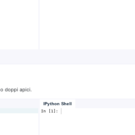
o doppi apici.
IPython Shell
In [1]: 