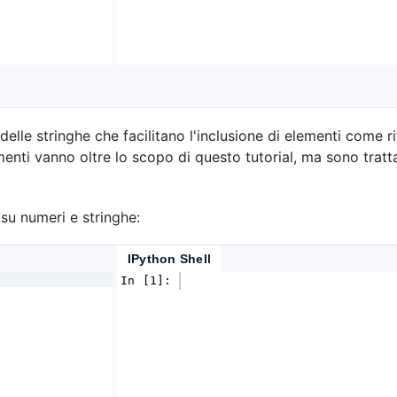
 delle stringhe che facilitano l'inclusione di elementi come r
nti vanno oltre lo scopo di questo tutorial, ma sono tratta
su numeri e stringhe:
IPython Shell
In [1]: 