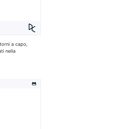
itorni a capo,
ti nella