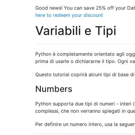
Good news! You can save 25% off your Dat
here to redeem your discount
Variabili e Tipi
Python è completamente orientato agli ogget
prima di usarle o dichiararne il tipo. Ogni v
Questo tutorial coprirà alcuni tipi di base di 
Numbers
Python supporta due tipi di numeri - interi 
complessi, che non verranno spiegati in ques
Per definire un numero intero, usa la seguen