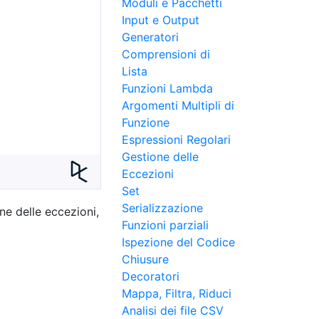
Moduli e Pacchetti
Input e Output
Generatori
Comprensioni di
Lista
Funzioni Lambda
Argomenti Multipli di
Funzione
Espressioni Regolari
Gestione delle
Eccezioni
Set
Serializzazione
ne delle eccezioni,
Funzioni parziali
Ispezione del Codice
Chiusure
Decoratori
Mappa, Filtra, Riduci
Analisi dei file CSV