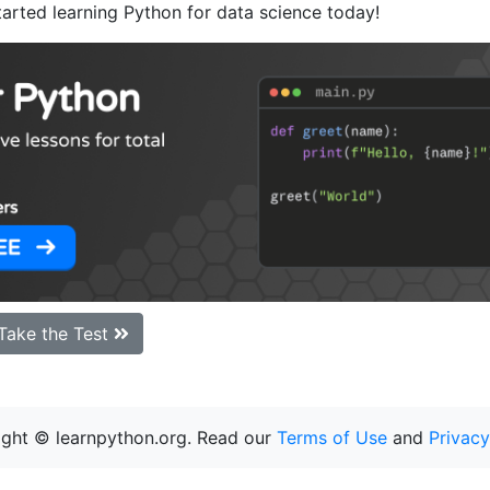
tarted learning Python for data science today!
Take the Test
ght © learnpython.org. Read our
Terms of Use
and
Privacy