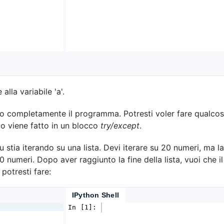
lla variabile 'a'.
no completamente il programma. Potresti voler fare qualcos
o viene fatto in un blocco
try/except
.
tia iterando su una lista. Devi iterare su 20 numeri, ma l
 numeri. Dopo aver raggiunto la fine della lista, vuoi che il
otresti fare:
IPython Shell
In [1]: 