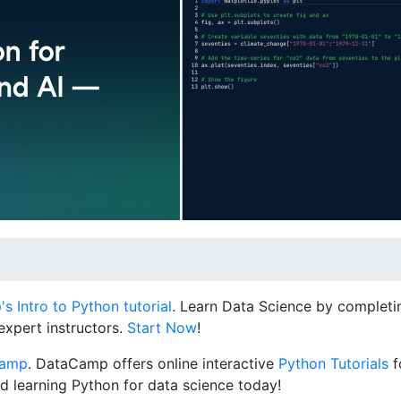
 Intro to Python tutorial
. Learn Data Science by completin
expert instructors.
Start Now
!
Camp
. DataCamp offers online interactive
Python Tutorials
f
d learning Python for data science today!