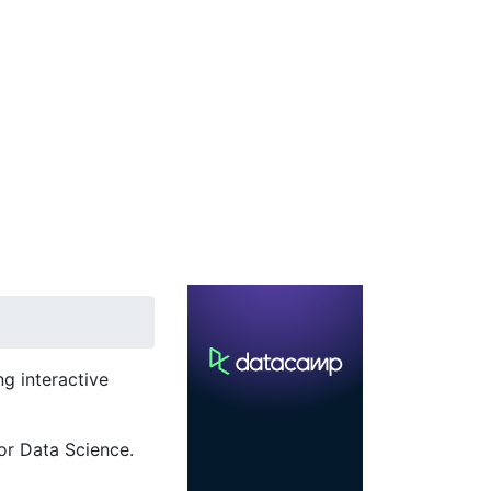
g interactive
or Data Science.