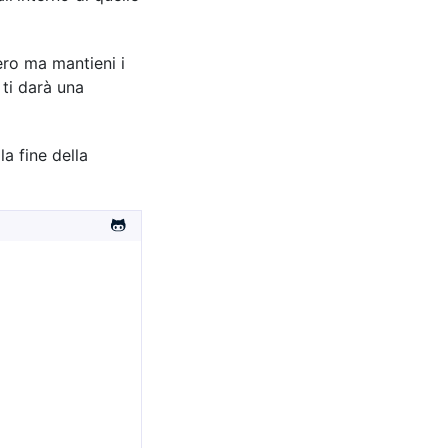
mero ma mantieni i
 ti darà una
a fine della