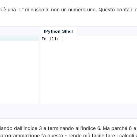
llo è una "L" minuscola, non un numero uno. Questo conta il n
IPython Shell
In [1]: 
iando dall'indice 3 e terminando all'indice 6. Ma perché 6 
programmazione fa questo - rende più facile fare i calcoli al