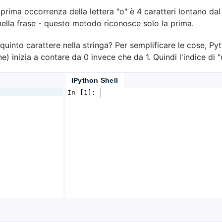
prima occorrenza della lettera "o" è 4 caratteri lontano dal
ella frase - questo metodo riconosce solo la prima.
uinto carattere nella stringa? Per semplificare le cose, Py
) inizia a contare da 0 invece che da 1. Quindi l'indice di "
IPython Shell
In [1]: 