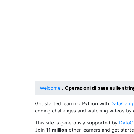
Welcome
/
Operazioni di base sulle stri
Get started learning Python with
DataCamp's
coding challenges and watching videos by 
This site is generously supported by
Data
Join
11 million
other learners and get starte