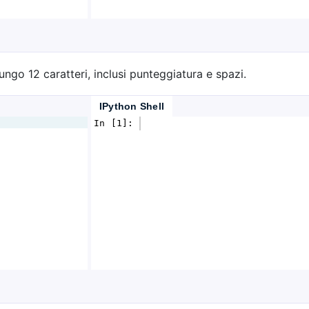
ngo 12 caratteri, inclusi punteggiatura e spazi.
IPython Shell
In [1]: 