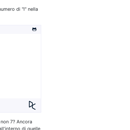
umero di "l" nella
e non 7? Ancora
l'interno di quelle