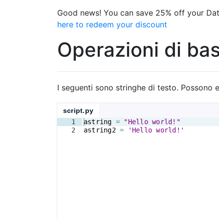
Good news! You can save 25% off your Dat
here to redeem your discount
Operazioni di bas
I seguenti sono stringhe di testo. Possono e
script.py
1
astring
=
"Hello world!"
2
astring2
=
'Hello world!'