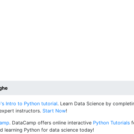
nghe
 Intro to Python tutorial
. Learn Data Science by completin
expert instructors.
Start Now
!
Camp
. DataCamp offers online interactive
Python Tutorials
f
d learning Python for data science today!