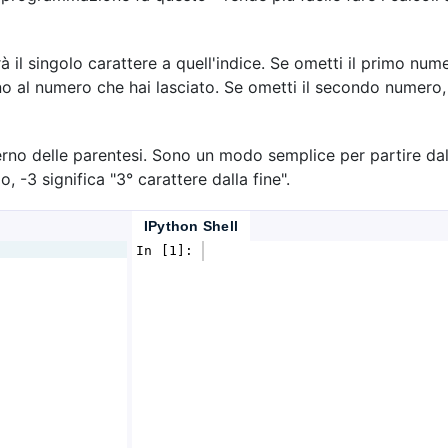
à il singolo carattere a quell'indice. Se ometti il primo nu
fino al numero che hai lasciato. Se ometti il secondo numero,
erno delle parentesi. Sono un modo semplice per partire dall
, -3 significa "3° carattere dalla fine".
IPython Shell
In [1]: 