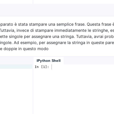
parato è stata stampare una semplice frase. Questa frase è
ttavia, invece di stampare immediatamente le stringhe, es
ette singole per assegnare una stringa. Tuttavia, avrai prob
ngole. Ad esempio, per assegnare la stringa in queste paren
ette doppie in questo modo
IPython Shell
In [1]: 