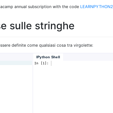
acamp annual subscription with the code
LEARNPYTHON23
e sulle stringhe
ssere definite come qualsiasi cosa tra virgolette:
IPython Shell
In [1]: 