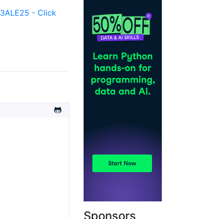
ALE25 - Click
Sponsors