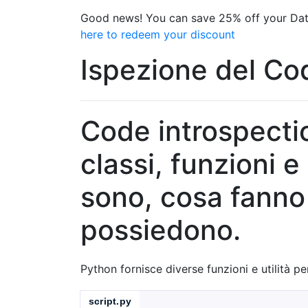
Good news! You can save 25% off your Dat
here to redeem your discount
Ispezione del Co
Code introspectio
classi, funzioni 
sono, cosa fanno 
possiedono.
Python fornisce diverse funzioni e utilità pe
script.py