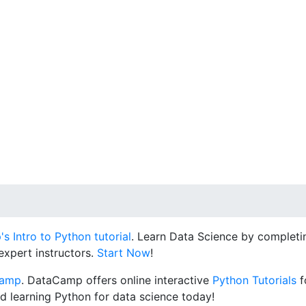
 Intro to Python tutorial
. Learn Data Science by completin
expert instructors.
Start Now
!
Camp
. DataCamp offers online interactive
Python Tutorials
f
d learning Python for data science today!