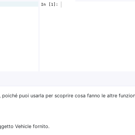
In [1]: 
 poiché puoi usarla per scoprire cosa fanno le altre funzion
ggetto Vehicle fornito.