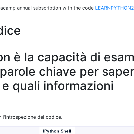
acamp annual subscription with the code
LEARNPYTHON23
dice
n è la capacità di esam
e parole chiave per sape
e quali informazioni
r l'introspezione del codice.
IPython Shell