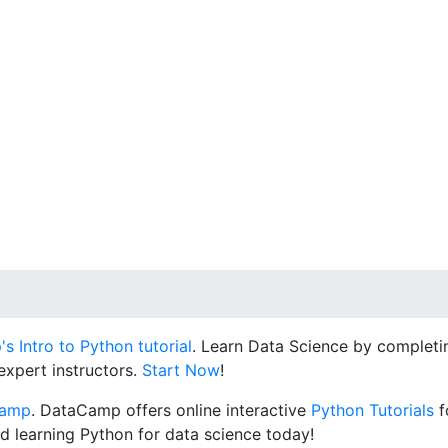
 Intro to Python tutorial
. Learn Data Science by completin
expert instructors.
Start Now
!
Camp
. DataCamp offers online interactive
Python Tutorials
f
d learning Python for data science today!