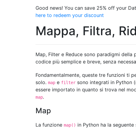
Good news! You can save 25% off your Dat
here to redeem your discount
Mappa, Filtra, Ri
Map, Filter e Reduce sono paradigmi della
codice più semplice e breve, senza necessa
Fondamentalmente, queste tre funzioni ti pe
solo.
e
sono integrati in Python 
map
filter
essere importato in quanto si trova nel mo
.
map
Map
La funzione
in Python ha la seguente s
map()