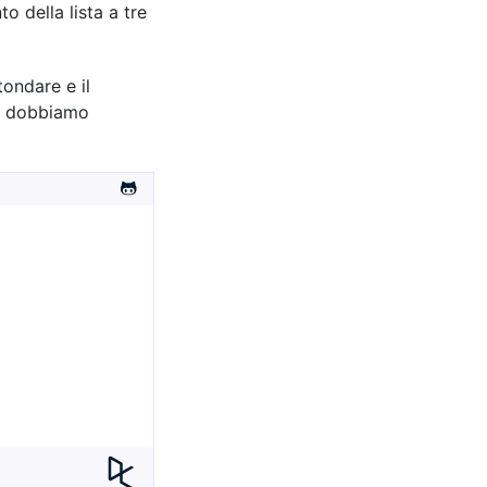
o della lista a tre
ondare e il
, dobbiamo