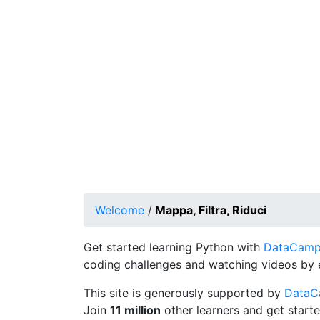
Welcome
/
Mappa, Filtra, Riduci
Get started learning Python with
DataCamp's
coding challenges and watching videos by 
This site is generously supported by
Data
Join
11 million
other learners and get starte