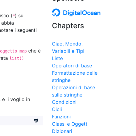
isco (
) su
*
abbia
Chapters
otare i seguenti
Ciao, Mondo!
che è
Variabili e Tipi
oggetto map
grata
Liste
list()
Operatori di base
Formattazione delle
stringhe
Operazioni di base
sulle stringhe
 e li voglio in
Condizioni
Cicli
Funzioni
Classi e Oggetti
Dizionari