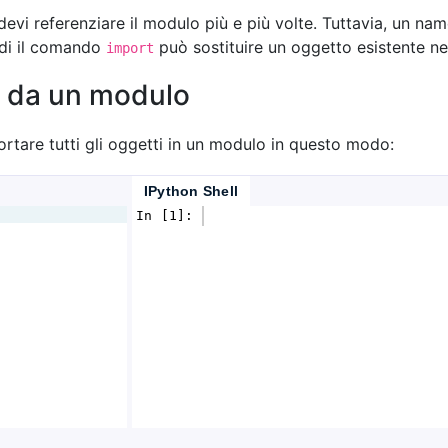
devi referenziare il modulo più e più volte. Tuttavia, un n
ndi il comando
può sostituire un oggetto esistente n
import
ti da un modulo
rtare tutti gli oggetti in un modulo in questo modo:
IPython Shell
In [1]: 