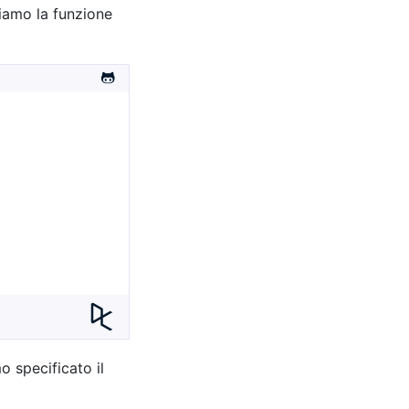
iamo la funzione
o specificato il