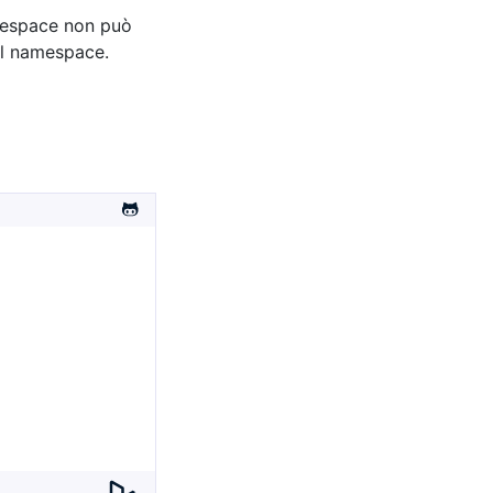
amespace non può
el namespace.