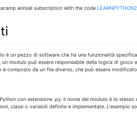
acamp annual subscription with the code
LEARNPYTHON23
ti
 è un pezzo di software che ha una funzionalità specifica
, un modulo può essere responsabile della logica di gioco 
o è composto da un file diverso, che può essere modificat
Python con estensione .py. Il nome del modulo è lo stesso d
ni, classi o variabili definite e implementate. L'esempio s