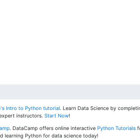
 Intro to Python tutorial
. Learn Data Science by completin
expert instructors.
Start Now
!
Camp
. DataCamp offers online interactive
Python Tutorials
f
d learning Python for data science today!