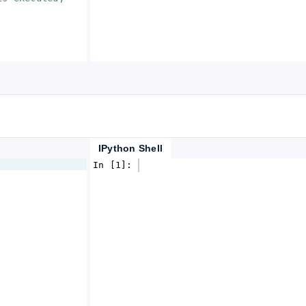
IPython Shell
In [1]: 