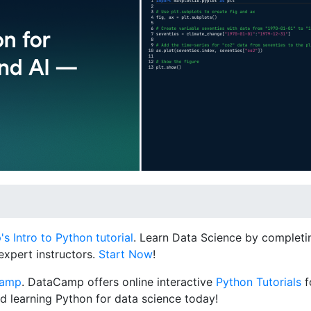
 Intro to Python tutorial
. Learn Data Science by completin
expert instructors.
Start Now
!
Camp
. DataCamp offers online interactive
Python Tutorials
f
d learning Python for data science today!