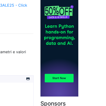
ALE25 - Click
ametri e valori
Sponsors