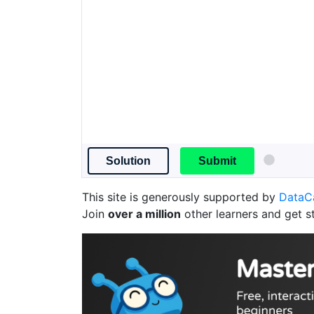
Solution
Submit
This site is generously supported by
Data
Join
over a million
other learners and get s