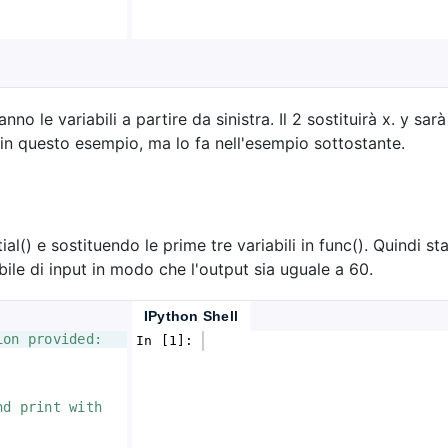
nno le variabili a partire da sinistra. Il 2 sostituirà x. y sar
in questo esempio, ma lo fa nell'esempio sottostante.
al() e sostituendo le prime tre variabili in func(). Quindi 
bile di input in modo che l'output sia uguale a 60.
IPython Shell
ion provided:
In [1]: 
nd print with 