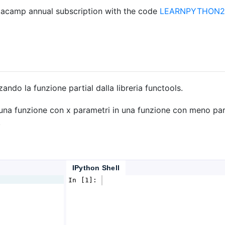
acamp annual subscription with the code
LEARNPYTHON23
zando la funzione partial dalla libreria functools.
 una funzione con x parametri in una funzione con meno par
.
IPython Shell
In [1]: 