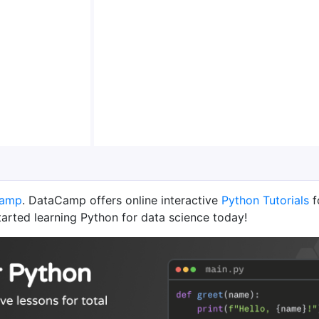
Camp
. DataCamp offers online interactive
Python Tutorials
f
tarted learning Python for data science today!