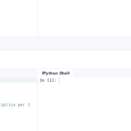
IPython Shell
In [1]: 
tiplica per 2