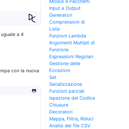
Moduli e Pacchetti
Input e Output
Generatori
Comprensioni di
Lista
à uguale a 4
Funzioni Lambda
Argomenti Multipli di
Funzione
Espressioni Regolari
Gestione delle
Eccezioni
stampa con la nuova
Set
Serializzazione
Funzioni parziali
Ispezione del Codice
Chiusure
Decoratori
Mappa, Filtra, Riduci
Analisi dei file CSV