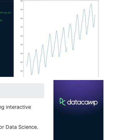
g interactive
or Data Science.