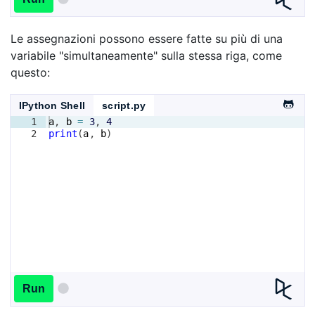
Le assegnazioni possono essere fatte su più di una
variabile "simultaneamente" sulla stessa riga, come
questo:
IPython Shell
script.py
1
a
, 
b
=
3
, 
4
2
print
(
a
, 
b
)
Run