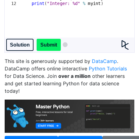
12
print
(
"Integer: %d"
%
myint
)
Solution
Submit
This site is generously supported by
DataCamp
.
DataCamp offers online interactive
Python Tutorials
for Data Science. Join
over a million
other learners
and get started learning Python for data science
today!