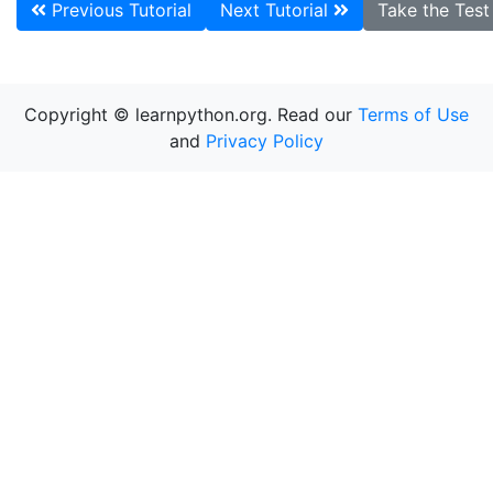
Previous Tutorial
Next Tutorial
Take the Tes
Copyright © learnpython.org. Read our
Terms of Use
and
Privacy Policy