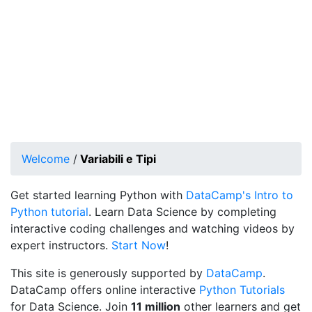
Welcome
/
Variabili e Tipi
Get started learning Python with
DataCamp's Intro to
Python tutorial
. Learn Data Science by completing
interactive coding challenges and watching videos by
expert instructors.
Start Now
!
This site is generously supported by
DataCamp
.
DataCamp offers online interactive
Python Tutorials
for Data Science. Join
11 million
other learners and get