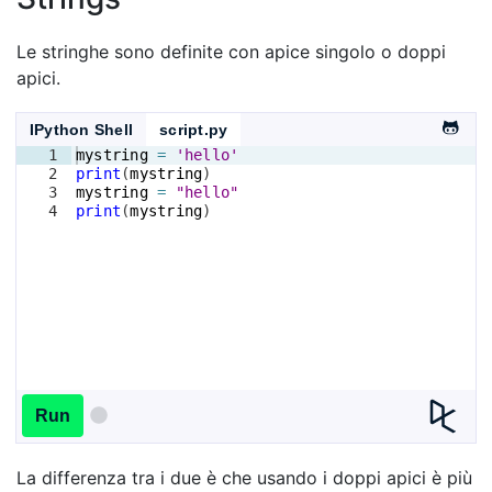
Le stringhe sono definite con apice singolo o doppi
apici.
IPython Shell
script.py
1
mystring
=
'hello'
2
print
(
mystring
)
3
mystring
=
"hello"
4
print
(
mystring
)
Run
La differenza tra i due è che usando i doppi apici è più