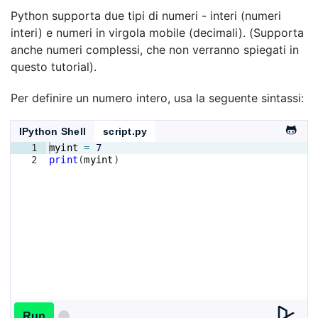
Python supporta due tipi di numeri - interi (numeri
interi) e numeri in virgola mobile (decimali). (Supporta
anche numeri complessi, che non verranno spiegati in
questo tutorial).
Per definire un numero intero, usa la seguente sintassi:
IPython Shell
script.py
1
myint
=
7
2
print
(
myint
)
Run