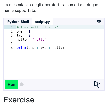
La mescolanza degli operatori tra numeri e stringhe
non è supportata:
IPython Shell
script.py
1
# This will not work!
2
one
=
1
3
two
=
2
4
hello
=
"hello"
5
6
print
(
one
+
two
+
hello
)
Run
Exercise