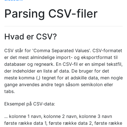
Parsing CSV-filer
Hvad er CSV?
CSV står for 'Comma Separated Values'. CSV-formatet
er det mest almindelige import- og eksportformat til
databaser og regneark. En CSV-fil er en simpel tekstfil,
der indeholder en liste af data. De bruger for det
meste komma (,) tegnet for at adskille data, men nogle
gange anvendes andre tegn såsom semikolon eller
tabs.
Eksempel på CSV-data:
... kolonne 1 navn, kolonne 2 navn, kolonne 3 navn
første række data 1, første række data 2, første række