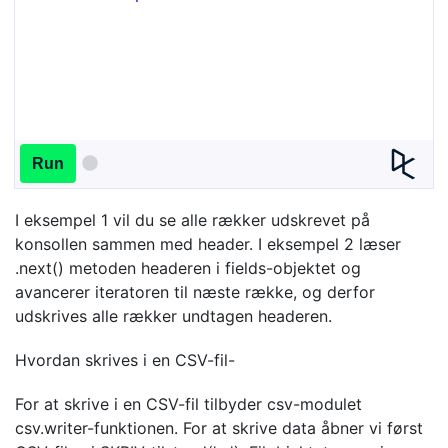
Run
I eksempel 1 vil du se alle rækker udskrevet på
konsollen sammen med header. I eksempel 2 læser
.next() metoden headeren i fields-objektet og
avancerer iteratoren til næste række, og derfor
udskrives alle rækker undtagen headeren.
Hvordan skrives i en CSV-fil-
For at skrive i en CSV-fil tilbyder csv-modulet
csv.writer-funktionen. For at skrive data åbner vi først