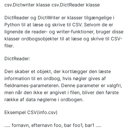
csv.Dictwriter klasse csv.DictReader klasse
DictReader og DictWriter er klasser tilgængelige i
Python til at læse og skrive til CSV. Selvom de er
lignende de reader- og writer-funktioner, bruger disse
klasser ordbogsobjekter til at læse og skrive til CSV-
filer.
DictReader:
Den skaber et objekt, der kortlægger den læste
information til en ordbog, hvis nøgler gives af
fieldnames-parameteren. Denne parameter er valgfri,
men når den ikke er angivet i filen, bliver den første
række af data nøglerne i ordbogen.
Eksempel CSV(info.csv)
..... fornavn, efternavn foo, bar foo1, bar1 .....