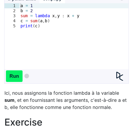
1
a
=
1
2
b
=
2
3
sum
=
lambda
x
,
y
 : 
x
+
y
4
c
=
sum
(
a
,
b
)
5
print
(
c
)
Run
Ici, nous assignons la fonction lambda à la variable
sum
, et en fournissant les arguments, c'est-à-dire a et
b, elle fonctionne comme une fonction normale.
Exercise