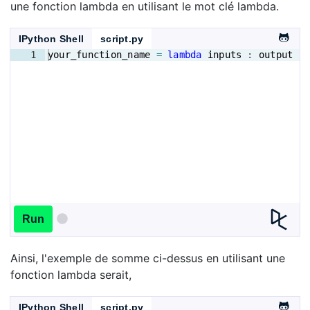
une fonction lambda en utilisant le mot clé lambda.
IPython Shell
script.py
1
your_function_name
=
lambda
inputs
 : 
output
Run
Ainsi, l'exemple de somme ci-dessus en utilisant une
fonction lambda serait,
IPython Shell
script.py