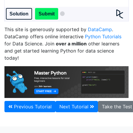
Solution
Submit
This site is generously supported by
DataCamp
.
DataCamp offers online interactive
Python Tutorials
for Data Science. Join
over a million
other learners
and get started learning Python for data science
today!
Previous Tutorial
Next Tutorial
Take the Tes