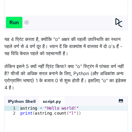
Run
यह 4 प्रिंट करता है, क्योंकि "o" अक्षर की पहली उपस्थिति का स्थान
पहले वर्ण से 4 वर्ण दूर है। ध्यान दें कि वाक्यांश में वास्तव में दो o's हैं -
यह विधि केवल पहले को पहचानती है।
लेकिन इसने 5 क्यों नहीं प्रिंट किया? क्या "o" स्ट्रिंग में पांचवा वर्ण नहीं
है? चीजों को अधिक सरल बनाने के लिए, Python (और अधिकांश अन्य
प्रोग्रामिंग भाषाएं) 1 के बजाय 0 से शुरू होती हैं। इसलिए "o" का इंडेक्स
4 है।
IPython Shell
script.py
1
astring
=
"Hello world!"
2
print
(
astring
.
count
(
"l"
))