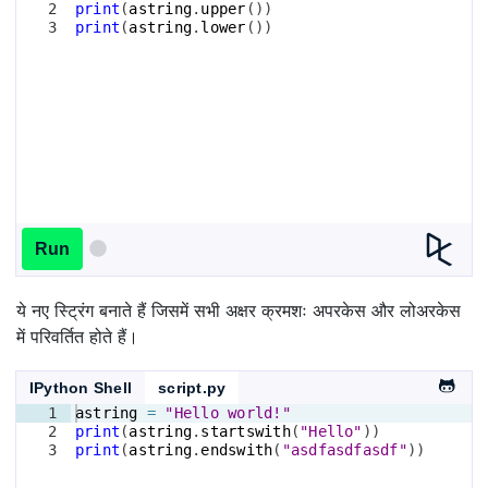
2
print
(
astring
.
upper
(
))
3
print
(
astring
.
lower
(
))
Run
ये नए स्ट्रिंग बनाते हैं जिसमें सभी अक्षर क्रमशः अपरकेस और लोअरकेस
में परिवर्तित होते हैं।
IPython Shell
script.py
1
astring
=
"Hello world!"
2
print
(
astring
.
startswith
(
"Hello"
))
3
print
(
astring
.
endswith
(
"asdfasdfasdf"
))