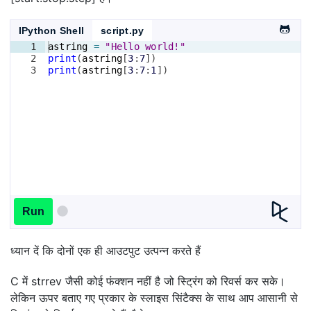
IPython Shell
script.py
1
astring
=
"Hello world!"
2
print
(
astring
[
3
:
7
])
3
print
(
astring
[
3
:
7
:
1
])
Run
ध्यान दें कि दोनों एक ही आउटपुट उत्पन्न करते हैं
C में strrev जैसी कोई फंक्शन नहीं है जो स्ट्रिंग को रिवर्स कर सके।
लेकिन ऊपर बताए गए प्रकार के स्लाइस सिंटैक्स के साथ आप आसानी से