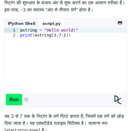
स्ट्रिंग की शुरुआत के बजाय अंत से शुरू करने का एक आसान तरीका हैं।
इस तरह, -3 का मतलब "अंत से तीसरा वर्ण" होता है।
IPython Shell
script.py
1
astring
=
"Hello world!"
2
print
(
astring
[
3
:
7
:
2
])
Run
यह 3 से 7 तक के स्ट्रिंग के वर्ण प्रिंट करता है, जिसमें एक वर्ण को छोड़
दिया जाता है। यह एक्सटेंडेड स्लाइस सिंटैक्स है। सामान्य रूप
[start:stop:step] है।