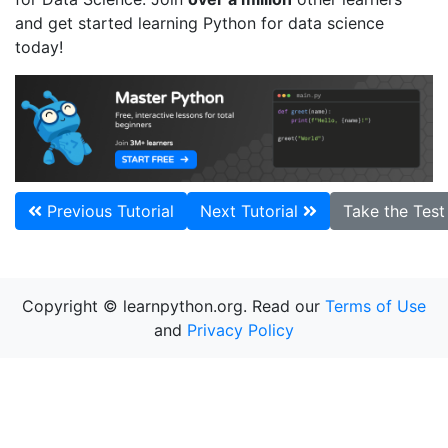
and get started learning Python for data science
today!
Previous Tutorial
Next Tutorial
Take the Tes
Copyright © learnpython.org. Read our
Terms of Use
and
Privacy Policy