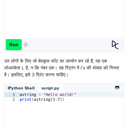
Run
उन लोगों के लिए जो बेवकूफ फोंट का उपयोग कर रहे हैं, यह एक
लोअरकेस L है, न कि नंबर एक। यह स्ट्रिंग में l's की संख्या को गिनता
है। इसलिए, इसे 3 प्रिंट करना चाहिए।
IPython Shell
script.py
1
astring
=
"Hello world!"
2
print
(
astring
[
3
:
7
])