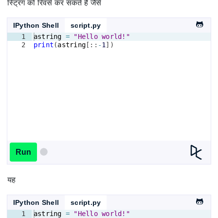
स्ट्रिंग को रिवर्स कर सकते हैं जैसे
IPython Shell
script.py
1
astring
=
"Hello world!"
2
print
(
astring
[
::
-
1
])
Run
यह
IPython Shell
script.py
1
astring
=
"Hello world!"