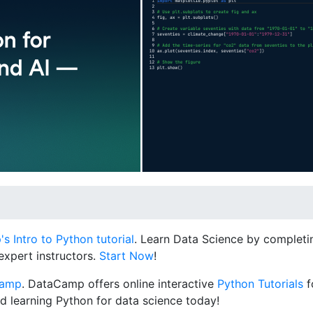
 Intro to Python tutorial
. Learn Data Science by completin
expert instructors.
Start Now
!
Camp
. DataCamp offers online interactive
Python Tutorials
f
d learning Python for data science today!