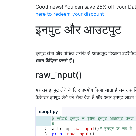
Good news! You can save 25% off your Dat
here to redeem your discount
इनपुट और आउटपुट
इनपुट लेना और वांछित तरीके से आउटपुट दिखाना इंटरैक्टिव
ध्यान केंद्रित करते हैं।
raw_input()
यह तब इनपुट लेने के लिए उपयोग किया जाता है जब तक कि 
कैरेक्टर इनपुट लेने को रोक देता है और अगर इनपुट लाइन म
script.py
1
# स्टैंडर्ड इनपुट से प्राप्त इनपुट आउटपुट करता
है
2
astring
=
raw_input
(
)
# इनपुट के रूप में 
3
print
raw_input
(
)