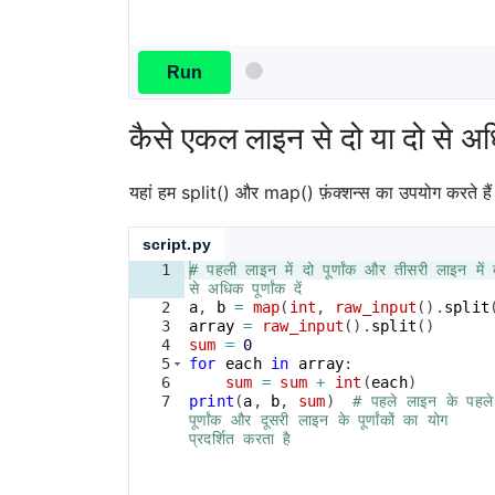
Run
कैसे एकल लाइन से दो या दो से 
यहां हम split() और map() फ़ंक्शन्स का उपयोग करते है
script.py
1
# पहली लाइन में दो पूर्णांक और तीसरी लाइन में 
से अधिक पूर्णांक दें
2
a
, 
b
=
map
(
int
, 
raw_input
(
)
.
split
3
array
=
raw_input
(
)
.
split
(
)
4
sum
=
0
5
for
each
in
array
:
6
sum
=
sum
+
int
(
each
)
7
print
(
a
, 
b
, 
sum
)
# पहले लाइन के पहले
पूर्णांक और दूसरी लाइन के पूर्णांकों का योग 
प्रदर्शित करता है