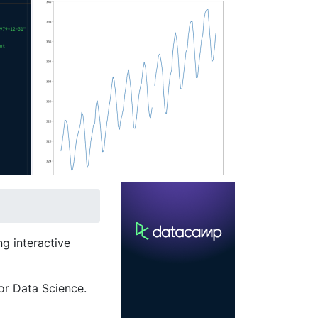
g interactive
or Data Science.