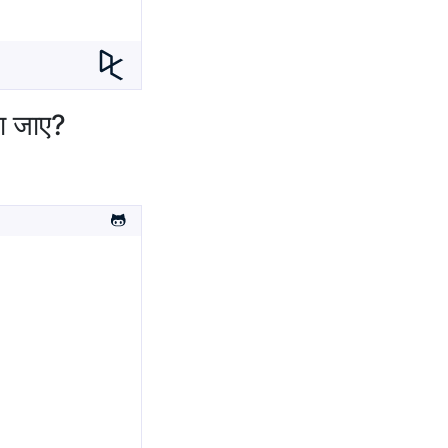
ा जाए?