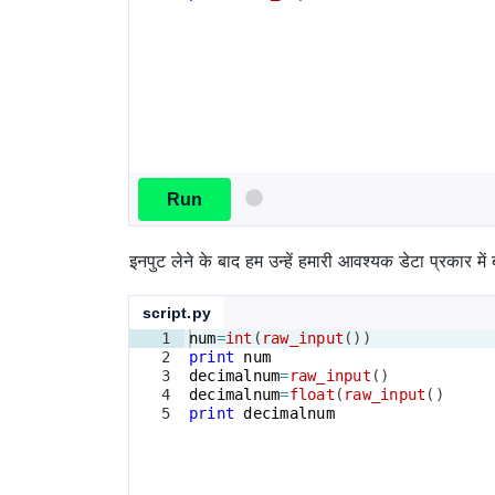
Run
इनपुट लेने के बाद हम उन्हें हमारी आवश्यक डेटा प्रकार म
script.py
1
num
=
int
(
raw_input
(
))
2
print
num
3
decimalnum
=
raw_input
(
)
4
decimalnum
=
float
(
raw_input
(
)
5
print
decimalnum