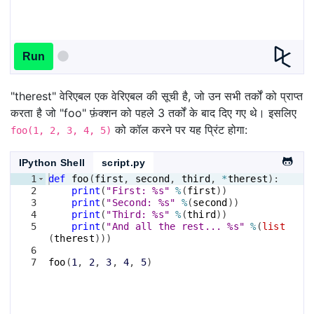
Run
"therest" वेरिएबल एक वेरिएबल की सूची है, जो उन सभी तर्कों को प्राप्त
करता है जो "foo" फ़ंक्शन को पहले 3 तर्कों के बाद दिए गए थे। इसलिए
को कॉल करने पर यह प्रिंट होगा:
foo(1, 2, 3, 4, 5)
IPython Shell
script.py
1
def
foo
(
first
, 
second
, 
third
, 
*
therest
)
:
2
print
(
"First: %s"
%
(
first
))
3
print
(
"Second: %s"
%
(
second
))
4
print
(
"Third: %s"
%
(
third
))
5
print
(
"And all the rest... %s"
%
(
list
(
therest
)))
6
7
foo
(
1
, 
2
, 
3
, 
4
, 
5
)