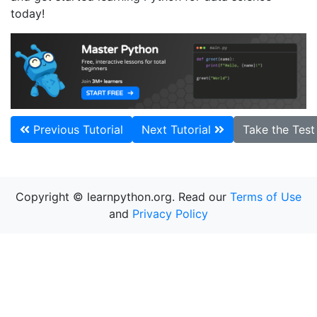
today!
Previous Tutorial
Next Tutorial
Take the Tes
Copyright © learnpython.org. Read our
Terms of Use
and
Privacy Policy