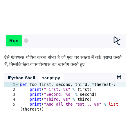
Run
ऐसे फ़ंक्शन्स घोषित करना संभव है जो एक चर संख्या में तर्क प्राप्त करते
हैं, निम्नलिखित वाक्यविन्यास का उपयोग करते हुए:
IPython Shell
script.py
1
def
foo
(
first
, 
second
, 
third
, 
*
therest
)
:
2
print
(
"First: %s"
%
first
)
3
print
(
"Second: %s"
%
second
)
4
print
(
"Third: %s"
%
third
)
5
print
(
"And all the rest... %s"
%
list
(
therest
))