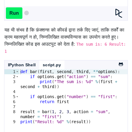
Run
यह भी संभव है कि फ़ंक्शन्स को कीवर्ड द्वारा तर्क दिए जाएं, ताकि तर्कों का
क्रम महत्वपूर्ण न हो, निम्नलिखित वाक्यविन्यास का उपयोग करते हुए।
निम्नलिखित कोड इस आउटपुट को देता है:
The sum is: 6 Result:
1
IPython Shell
script.py
1
def
bar
(
first
, 
second
, 
third
, 
**
options
)
:
2
if
options
.
get
(
"action"
)
==
"sum"
:
3
print
(
"The sum is: %d"
%
(
first
+
second
+
third
))
4
5
if
options
.
get
(
"number"
)
==
"first"
:
6
return
first
7
8
result
=
bar
(
1
, 
2
, 
3
, 
action
=
"sum"
, 
number
=
"first"
)
9
print
(
"Result: %d"
%
(
result
))