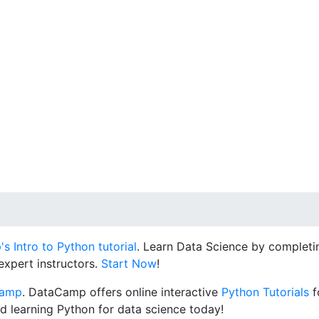
 Intro to Python tutorial
. Learn Data Science by completin
expert instructors.
Start Now
!
Camp
. DataCamp offers online interactive
Python Tutorials
f
d learning Python for data science today!