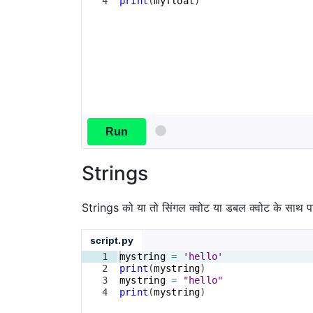
4
print
(
myfloat
)
Run
Strings
Strings को या तो सिंगल क्वोट या डबल क्वोट के साथ 
script.py
1
mystring
=
'hello'
2
print
(
mystring
)
3
mystring
=
"hello"
4
print
(
mystring
)