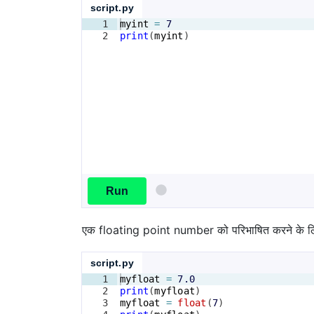
script.py
1
myint
=
7
2
print
(
myint
)
Run
एक floating point number को परिभाषित करने के लिए
script.py
1
myfloat
=
7.0
2
print
(
myfloat
)
3
myfloat
=
float
(
7
)