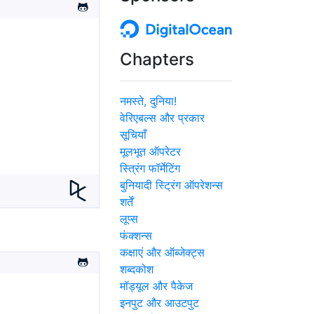
Chapters
नमस्ते, दुनिया!
वेरिएबल्स और प्रकार
सूचियाँ
मूलभूत ऑपरेटर
स्त्रिंग फॉर्मेटिंग
बुनियादी स्ट्रिंग ऑपरेशन्स
शर्तें
लूप्स
फंक्शन्स
कक्षाएं और ऑब्जेक्ट्स
शब्दकोश
मॉड्यूल और पैकेज
इनपुट और आउटपुट