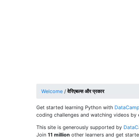
Welcome
/
वेरिएबल्स और प्रकार
Get started learning Python with
DataCamp's
coding challenges and watching videos by 
This site is generously supported by
Data
Join
11 million
other learners and get starte