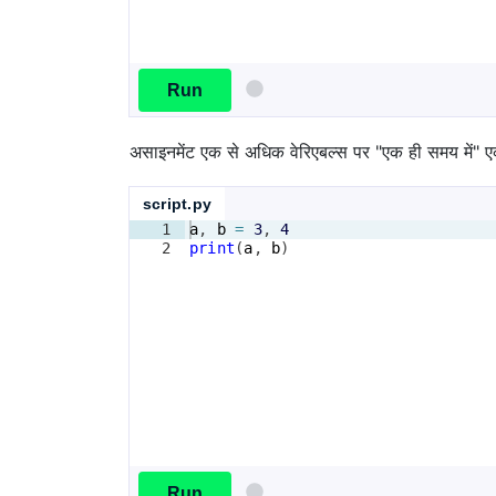
Run
असाइनमेंट एक से अधिक वेरिएबल्स पर "एक ही समय में" 
script.py
1
a
, 
b
=
3
, 
4
2
print
(
a
, 
b
)
Run