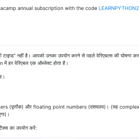
acamp annual subscription with the code
LEARNPYTHON23
ी टाइप्ड" नहीं है। आपको उनका उपयोग करने से पहले वेरिएबल्स की घोषणा करने
में हर वेरिएबल एक ऑब्जेक्ट होता है।
गा।
integers (पूर्णांक) और floating point numbers (दशमलव)। (यह compl
ाएगा)।
ैक्स का उपयोग करें: