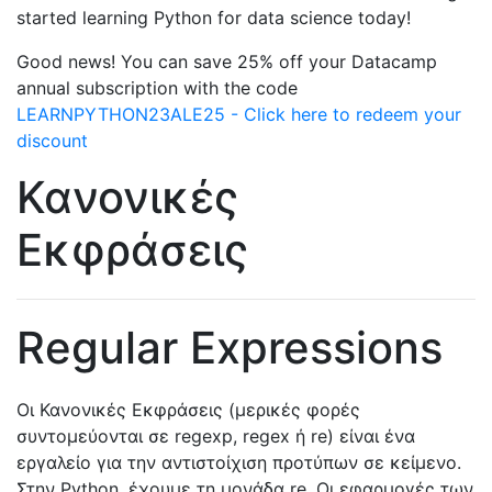
started learning Python for data science today!
Good news! You can save 25% off your Datacamp
annual subscription with the code
LEARNPYTHON23ALE25 - Click here to redeem your
discount
Κανονικές
Εκφράσεις
Regular Expressions
Οι Κανονικές Εκφράσεις (μερικές φορές
συντομεύονται σε regexp, regex ή re) είναι ένα
εργαλείο για την αντιστοίχιση προτύπων σε κείμενο.
Στην Python, έχουμε τη μονάδα re. Οι εφαρμογές των