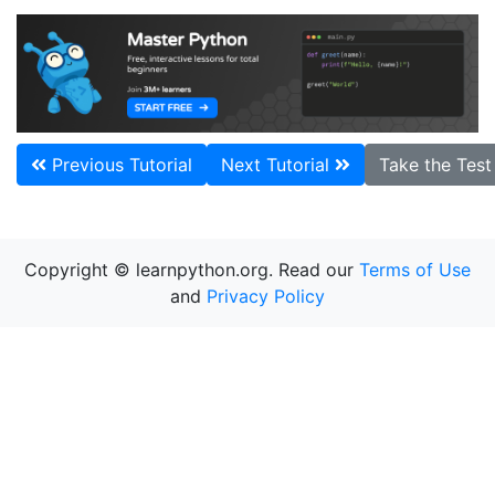
Previous Tutorial
Next Tutorial
Take the Tes
Copyright © learnpython.org. Read our
Terms of Use
and
Privacy Policy