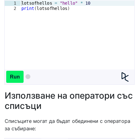
1
lotsofhellos
=
"hello"
*
10
2
print
(
lotsofhellos
)
Run
Използване на оператори със
списъци
Списъците могат да бъдат обединени с оператора
за събиране: