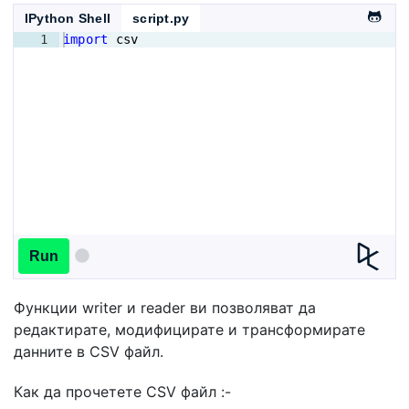
IPython Shell
script.py
1
import
csv
Run
Функции writer и reader ви позволяват да
редактирате, модифицирате и трансформирате
данните в CSV файл.
Как да прочетете CSV файл :-