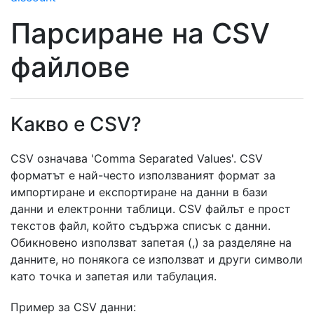
Парсиране на CSV
файлове
Какво е CSV?
CSV означава 'Comma Separated Values'. CSV
форматът е най-често използваният формат за
импортиране и експортиране на данни в бази
данни и електронни таблици. CSV файлът е прост
текстов файл, който съдържа списък с данни.
Обикновено използват запетая (,) за разделяне на
данните, но понякога се използват и други символи
като точка и запетая или табулация.
Пример за CSV данни: