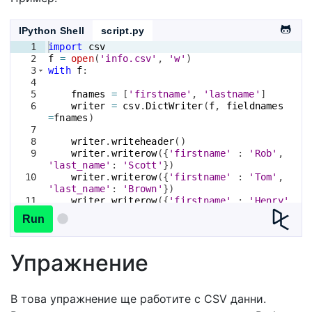
IPython Shell
script.py
1
import
csv
2
f
=
open
(
'info.csv'
, 
'w'
)
3
with
f
:
4
5
fnames
=
[
'firstname'
, 
'lastname'
]
6
writer
=
csv
.
DictWriter
(
f
, 
fieldnames
=
fnames
)
7
8
writer
.
writeheader
(
)
9
writer
.
writerow
({
'firstname'
 : 
'Rob'
, 
'last_name'
: 
'Scott'
})
10
writer
.
writerow
({
'firstname'
 : 
'Tom'
, 
'last_name'
: 
'Brown'
})
11
writer
.
writerow
({
'firstname'
 : 
'Henry'
, 
'last_name'
: 
'Smith'
})
Run
Упражнение
В това упражнение ще работите с CSV данни.