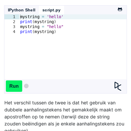
IPython Shell
script.py
1
mystring
=
'hello'
2
print
(
mystring
)
3
mystring
=
"hello"
4
print
(
mystring
)
Run
Het verschil tussen de twee is dat het gebruik van
dubbele aanhalingstekens het gemakkelijk maakt om
apostroffen op te nemen (terwijl deze de string
zouden beëindigen als je enkele aanhalingstekens zou
gebruiken).