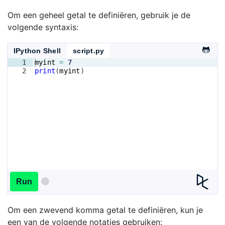
Om een geheel getal te definiëren, gebruik je de
volgende syntaxis:
IPython Shell
script.py
1
myint
=
7
2
print
(
myint
)
Run
Om een zwevend komma getal te definiëren, kun je
een van de volgende notaties gebruiken: