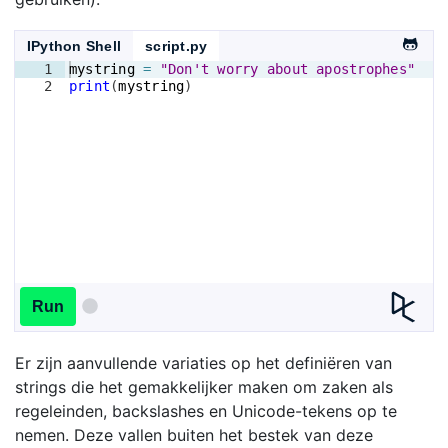
IPython Shell
script.py
1
mystring
=
"Don't worry about apostrophes"
2
print
(
mystring
)
Run
Er zijn aanvullende variaties op het definiëren van
strings die het gemakkelijker maken om zaken als
regeleinden, backslashes en Unicode-tekens op te
nemen. Deze vallen buiten het bestek van deze