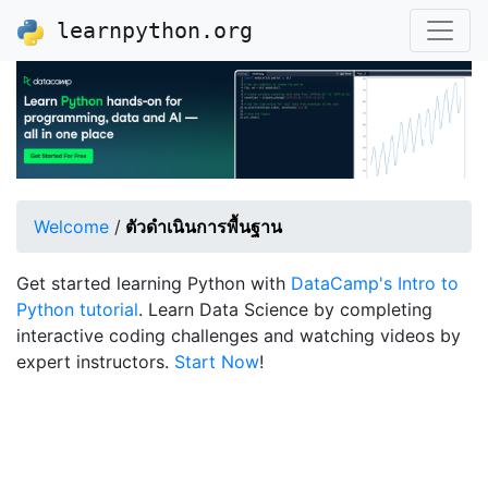
learnpython.org
Welcome
/
ตัวดำเนินการพื้นฐาน
Get started learning Python with
DataCamp's Intro to
Python tutorial
. Learn Data Science by completing
interactive coding challenges and watching videos by
expert instructors.
Start Now
!