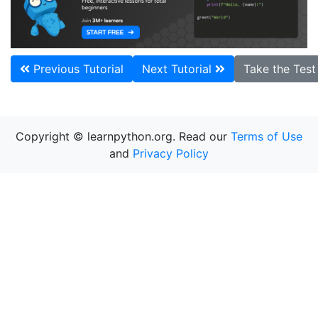
Previous Tutorial
Next Tutorial
Take the Tes
Copyright © learnpython.org. Read our
Terms of Use
and
Privacy Policy