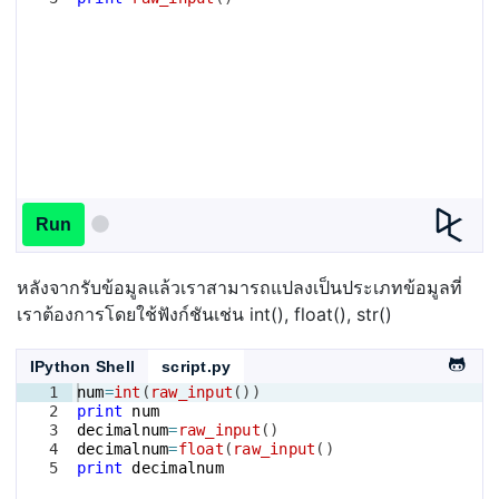
Run
หลังจากรับข้อมูลแล้วเราสามารถแปลงเป็นประเภทข้อมูลที่
เราต้องการโดยใช้ฟังก์ชันเช่น int(), float(), str()
IPython Shell
script.py
1
num
=
int
(
raw_input
(
))
2
print
num
3
decimalnum
=
raw_input
(
)
4
decimalnum
=
float
(
raw_input
(
)
5
print
decimalnum