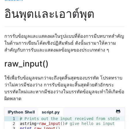
อินพุตและเอาต์พุต
การรับข้อมูลและแสดงผลในรูปแบบที่ต้องการมีบทบาทสำคัญ
ในด้านการเขียนโค้ดเชิงปฏิสัมพันธ์ ดังนั้นเรามาให้ความ
สำคัญกับการรับและแสดงผลข้อมูลของประเภทต่าง ๆ
raw_input()
ใช้เพื่อรับข้อมูลจนกว่าจะถึงจุดสิ้นสุดของบรรทัด โปรดทราบ
ว่าไม่ควรมีช่องว่าง การรับข้อมูลจะสิ้นสุดด้วยตัวอักขระ
บรรทัดใหม่และหากมีช่องว่างในบรรทัดข้อมูลจะทำให้เกิดข้อ
ผิดพลาด
IPython Shell
script.py
1
# Prints out the input received from stdin
2
astring
=
raw_input
(
)
# give hello as input
3
print
raw_input
(
)