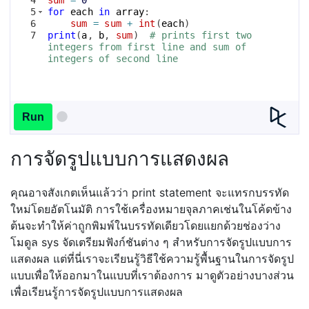
5
for
each
in
array
:
6
sum
=
sum
+
int
(
each
)
7
print
(
a
, 
b
, 
sum
)
# prints first two 
integers from first line and sum of 
integers of second line
Run
การจัดรูปแบบการแสดงผล
คุณอาจสังเกตเห็นแล้วว่า print statement จะแทรกบรรทัด
ใหม่โดยอัตโนมัติ การใช้เครื่องหมายจุลภาคเช่นในโค้ดข้าง
ต้นจะทำให้ค่าถูกพิมพ์ในบรรทัดเดียวโดยแยกด้วยช่องว่าง
โมดูล sys จัดเตรียมฟังก์ชันต่าง ๆ สำหรับการจัดรูปแบบการ
แสดงผล แต่ที่นี่เราจะเรียนรู้วิธีใช้ความรู้พื้นฐานในการจัดรูป
แบบเพื่อให้ออกมาในแบบที่เราต้องการ มาดูตัวอย่างบางส่วน
เพื่อเรียนรู้การจัดรูปแบบการแสดงผล