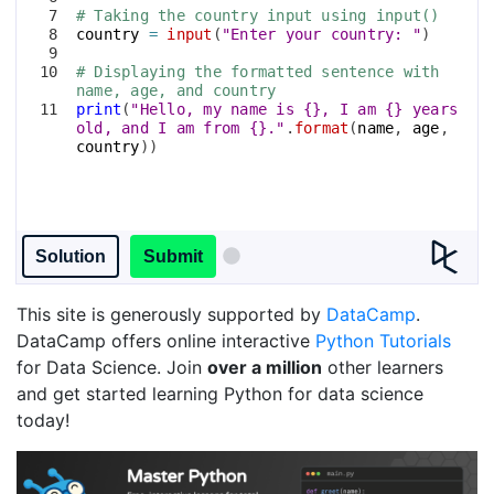
7
# Taking the country input using input()
8
country
=
input
(
"Enter your country: "
)
9
10
# Displaying the formatted sentence with 
name, age, and country
11
print
(
"Hello, my name is {}, I am {} years 
old, and I am from {}."
.
format
(
name
, 
age
, 
country
))
Solution
Submit
This site is generously supported by
DataCamp
.
DataCamp offers online interactive
Python Tutorials
for Data Science. Join
over a million
other learners
and get started learning Python for data science
today!