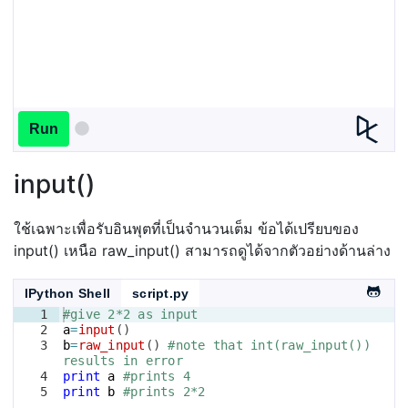
Run
input()
ใช้เฉพาะเพื่อรับอินพุตที่เป็นจำนวนเต็ม ข้อได้เปรียบของ
input() เหนือ raw_input() สามารถดูได้จากตัวอย่างด้านล่าง
IPython Shell
script.py
1
#give 2*2 as input
2
a
=
input
(
)
3
b
=
raw_input
(
)
#note that int(raw_input()) 
results in error
4
print
a
#prints 4
5
print
b
#prints 2*2