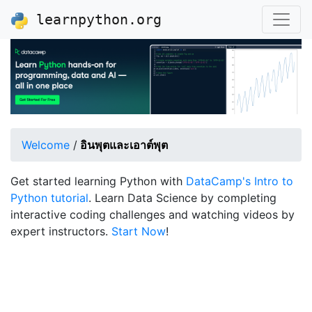
learnpython.org
Welcome
/
อินพุตและเอาต์พุต
Get started learning Python with
DataCamp's Intro to
Python tutorial
. Learn Data Science by completing
interactive coding challenges and watching videos by
expert instructors.
Start Now
!