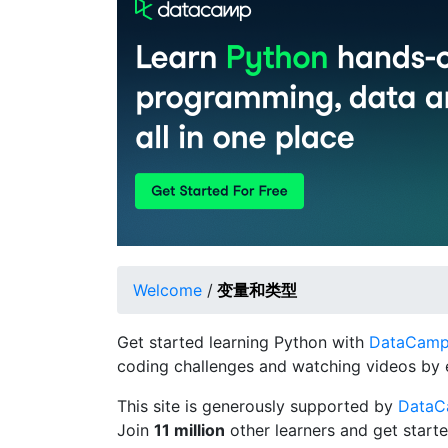
Welcome
/
变量和类型
Get started learning Python with
DataCamp's
coding challenges and watching videos by 
This site is generously supported by
Data
Join
11 million
other learners and get starte