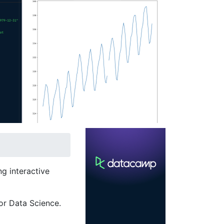
g interactive
or Data Science.