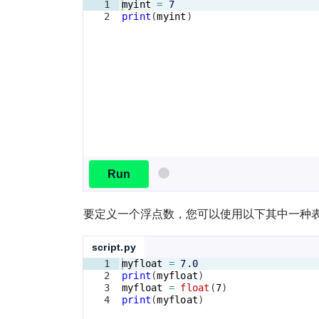
1
myint
=
7
2
print
(
myint
)
Run
要定义一个浮点数，您可以使用以下其中一种
script.py
1
myfloat
=
7.0
2
print
(
myfloat
)
3
myfloat
=
float
(
7
)
4
print
(
myfloat
)