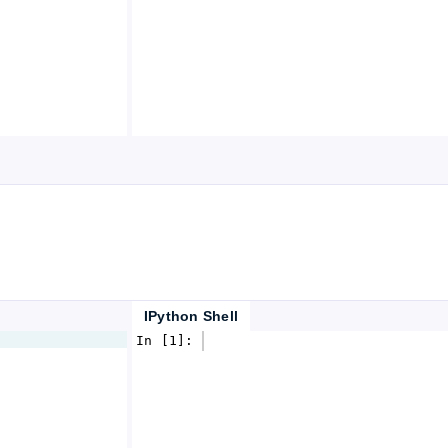
IPython Shell
In [1]: 