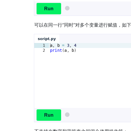
Run
可以在同一行“同时”对多个变量进行赋值，如
script.py
1
a
, 
b
=
3
, 
4
2
print
(
a
, 
b
)
Run