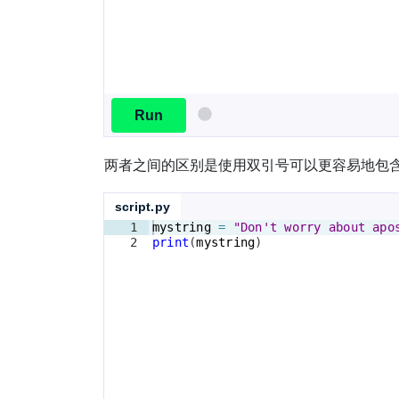
Run
两者之间的区别是使用双引号可以更容易地包
script.py
1
mystring
=
"Don't worry about apo
2
print
(
mystring
)