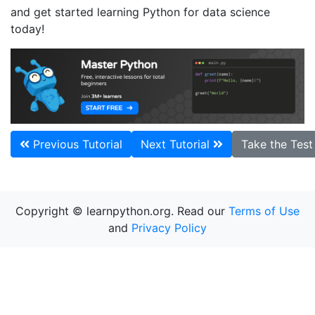
and get started learning Python for data science
today!
Previous Tutorial
Next Tutorial
Take the Tes
Copyright © learnpython.org. Read our
Terms of Use
and
Privacy Policy