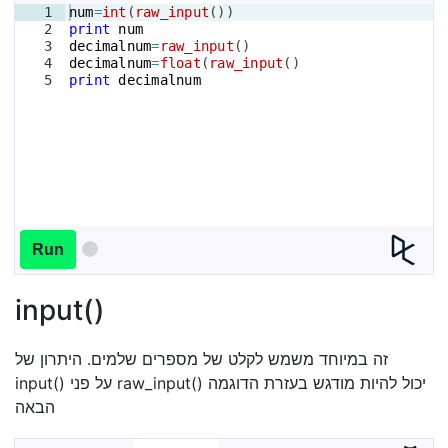
1
num
=
int
(
raw_input
(
))
2
print
num
3
decimalnum
=
raw_input
(
)
4
decimalnum
=
float
(
raw_input
(
)
5
print
decimalnum
Run
input()
זה במיוחד משמש לקלט של מספרים שלמים. היתרון של
input() על פני raw_input() יכול להיות מודגש בעזרת הדוגמה
הבאה