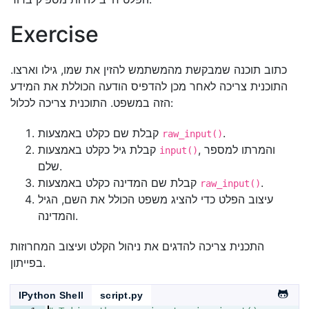
Exercise
כתוב תוכנה שמבקשת מהמשתמש להזין את שמו, גילו וארצו.
התוכנית צריכה לאחר מכן להדפיס הודעה הכוללת את המידע
הזה במשפט. התוכנית צריכה לכלול:
.
קבלת שם כקלט באמצעות
raw_input()
, והמרתו למספר
קבלת גיל כקלט באמצעות
input()
שלם.
.
קבלת שם המדינה כקלט באמצעות
raw_input()
עיצוב הפלט כדי להציג משפט הכולל את השם, הגיל
והמדינה.
התכנית צריכה להדגים את ניהול הקלט ועיצוב המחרוזות
בפייתון.
IPython Shell
script.py