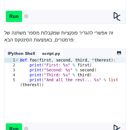
Run
זה אפשרי להגדיר פונקציות שמקבלות מספר משתנה של
פרמטרים, באמצעות הסינטקס הבא:
IPython Shell
script.py
1
def
foo
(
first
, 
second
, 
third
, 
*
therest
)
:
2
print
(
"First: %s"
%
first
)
3
print
(
"Second: %s"
%
second
)
4
print
(
"Third: %s"
%
third
)
5
print
(
"And all the rest... %s"
%
list
(
therest
))
Run