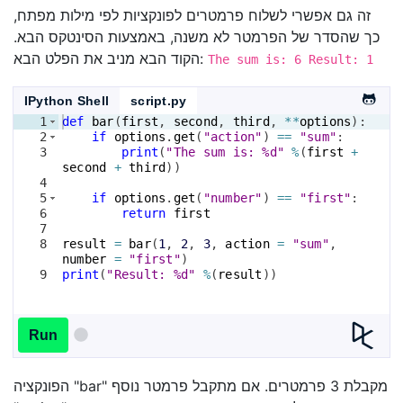
זה גם אפשרי לשלוח פרמטרים לפונקציות לפי מילות מפתח,
כך שהסדר של הפרמטר לא משנה, באמצעות הסינטקס הבא.
הקוד הבא מניב את הפלט הבא:
The sum is: 6 Result: 1
IPython Shell
script.py
1
def
bar
(
first
, 
second
, 
third
, 
**
options
)
:
2
if
options
.
get
(
"action"
)
==
"sum"
:
3
print
(
"The sum is: %d"
%
(
first
+
second
+
third
))
4
5
if
options
.
get
(
"number"
)
==
"first"
:
6
return
first
7
8
result
=
bar
(
1
, 
2
, 
3
, 
action
=
"sum"
, 
number
=
"first"
)
9
print
(
"Result: %d"
%
(
result
))
Run
הפונקציה "bar" מקבלת 3 פרמטרים. אם מתקבל פרמטר נוסף