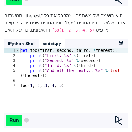
המשתנה "therest" הוא רשימה של משתנים, שמקבל את כל
הפרמטרים שניתנים לפונקציה "foo" אחרי שלושת הפרמטרים
ידפיס:
הראשונים. כך שקוראים
foo(1, 2, 3, 4, 5)
IPython Shell
script.py
1
def
foo
(
first
, 
second
, 
third
, 
*
therest
)
:
2
print
(
"First: %s"
%
(
first
))
3
print
(
"Second: %s"
%
(
second
))
4
print
(
"Third: %s"
%
(
third
))
5
print
(
"And all the rest... %s"
%
(
list
(
therest
)))
6
7
foo
(
1
, 
2
, 
3
, 
4
, 
5
)
Run