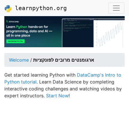
learnpython.org
ארגומנטים מרובים לפונקציות
/
Welcome
Get started learning Python with
DataCamp's Intro to
Python tutorial
. Learn Data Science by completing
interactive coding challenges and watching videos by
expert instructors.
Start Now
!