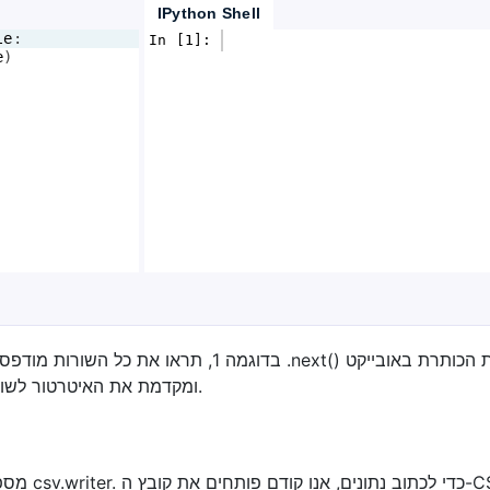
IPython Shell
le
:
In [1]: 
e
)
ומקדמת את האיטרטור לשורה הבאה ולכן כל השורות מודפסות חוץ מהכותרת.