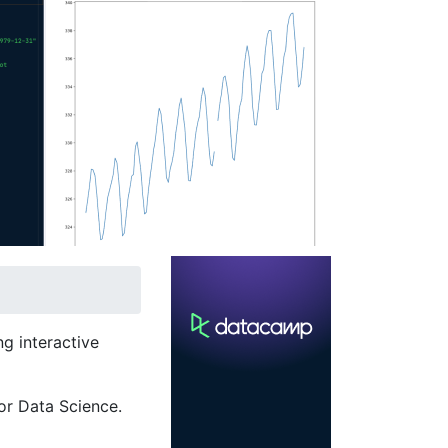
g interactive
or Data Science.