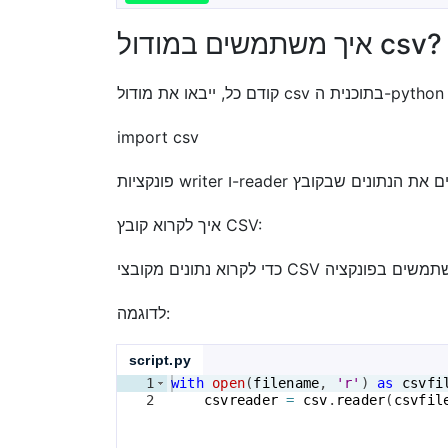
איך משתמשים במודול csv?
import csv
איך לקרוא קובץ CSV:
לדוגמה:
script.py
1
with
open
(
filename
, 
'r'
)
as
csvfi
2
csvreader
=
csv
.
reader
(
csvfil