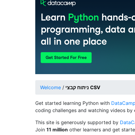
ניתוח קבצי CSV
/
Welcome
Get started learning Python with
DataCamp's
coding challenges and watching videos by 
This site is generously supported by
Data
Join
11 million
other learners and get starte