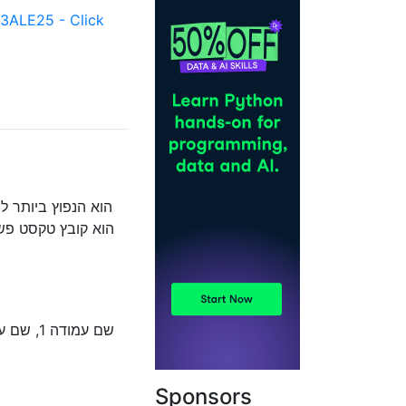
ALE25 - Click
Sponsors