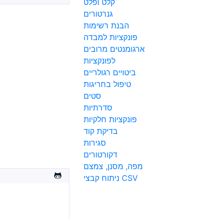
קלט ופלט
גנרטורים
הבנת רשימות
פונקציות למבדה
ארגומנטים מרובים
לפונקציות
ביטויים רגולריים
טיפול בחריגות
סטים
סדרתיות
פונקציות חלקיות
בדיקת קוד
סגירות
דקורטורים
מפה, מסנן, צמצם
ניתוח קבצי CSV