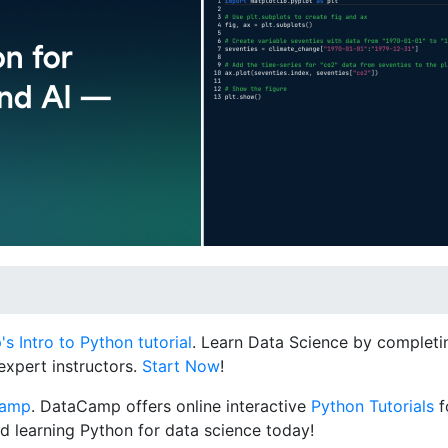
 Intro to Python tutorial
. Learn Data Science by completin
expert instructors.
Start Now
!
Camp
. DataCamp offers online interactive
Python Tutorials
f
d learning Python for data science today!