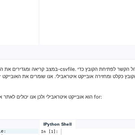
כפי שאנו יודעים, csvreader הוא אובייקט איטראבילי ולכן אנו יכולים לאתר אותו באמצעות לולאת for:
IPython Shell
le
:
In [1]: 