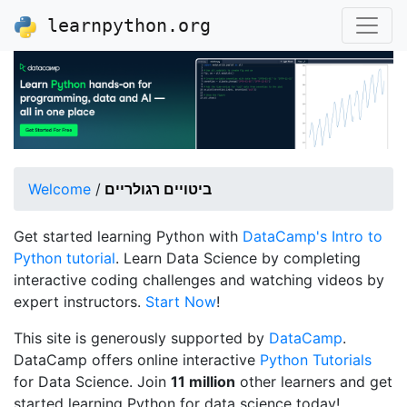
learnpython.org
ביטויים רגולריים
/
Welcome
Get started learning Python with
DataCamp's Intro to
Python tutorial
. Learn Data Science by completing
interactive coding challenges and watching videos by
expert instructors.
Start Now
!
This site is generously supported by
DataCamp
.
DataCamp offers online interactive
Python Tutorials
for Data Science. Join
11 million
other learners and get
started learning Python for data science today!