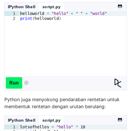
IPython Shell
script.py
1
helloworld
=
"hello"
+
" "
+
"world"
2
print
(
helloworld
)
Run
Python juga menyokong pendaraban rentetan untuk
membentuk rentetan dengan urutan berulang:
IPython Shell
script.py
1
lotsofhellos
=
"hello"
*
10