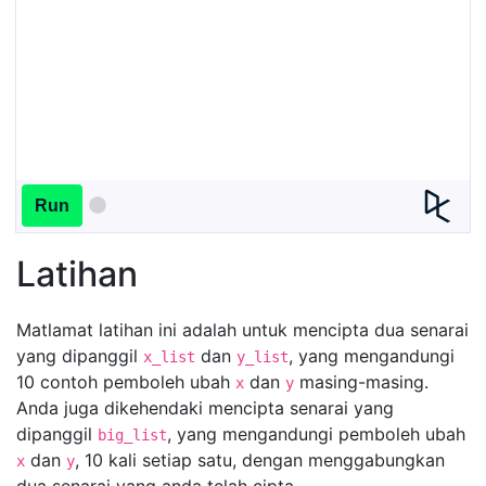
Run
Latihan
Matlamat latihan ini adalah untuk mencipta dua senarai
yang dipanggil
dan
, yang mengandungi
x_list
y_list
10 contoh pemboleh ubah
dan
masing-masing.
x
y
Anda juga dikehendaki mencipta senarai yang
dipanggil
, yang mengandungi pemboleh ubah
big_list
dan
, 10 kali setiap satu, dengan menggabungkan
x
y
dua senarai yang anda telah cipta.