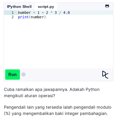
IPython Shell
script.py
1
number
=
1
+
2
*
3
/
4.0
2
print
(
number
)
Run
Cuba ramalkan apa jawapannya. Adakah Python
mengikuti aturan operasi?
Pengendali lain yang tersedia ialah pengendali modulo
(%) yang mengembalikan baki integer pembahagian.