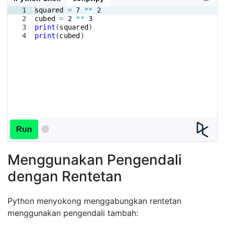
1
squared
=
7
**
2
2
cubed
=
2
**
3
3
print
(
squared
)
4
print
(
cubed
)
Run
Menggunakan Pengendali
dengan Rentetan
Python menyokong menggabungkan rentetan
menggunakan pengendali tambah: