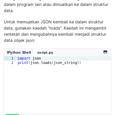
dalam program lain atau dimuatkan ke dalam struktur
data.
Untuk memuatkan JSON kembali ke dalam struktur
data, gunakan kaedah "loads". Kaedah ini mengambil
rentetan dan mengubahnya kembali menjadi struktur
data objek json:
IPython Shell
script.py
1
import
json
2
print
(
json
.
loads
(
json_string
))