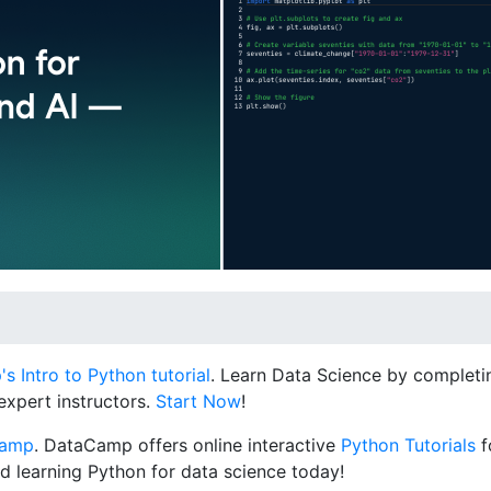
 Intro to Python tutorial
. Learn Data Science by completin
expert instructors.
Start Now
!
Camp
. DataCamp offers online interactive
Python Tutorials
f
d learning Python for data science today!