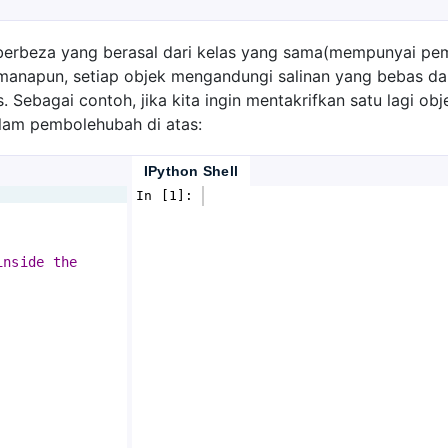
 berbeza yang berasal dari kelas yang sama(mempunyai p
imanapun, setiap objek mengandungi salinan yang bebas da
 Sebagai contoh, jika kita ingin mentakrifkan satu lagi ob
lam pembolehubah di atas:
IPython Shell
In [1]: 
inside the 