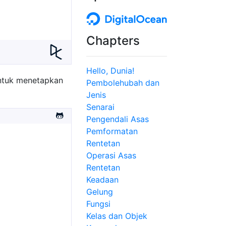
Chapters
Hello, Dunia!
untuk menetapkan
Pembolehubah dan
Jenis
Senarai
Pengendali Asas
Pemformatan
Rentetan
Operasi Asas
Rentetan
Keadaan
Gelung
Fungsi
Kelas dan Objek