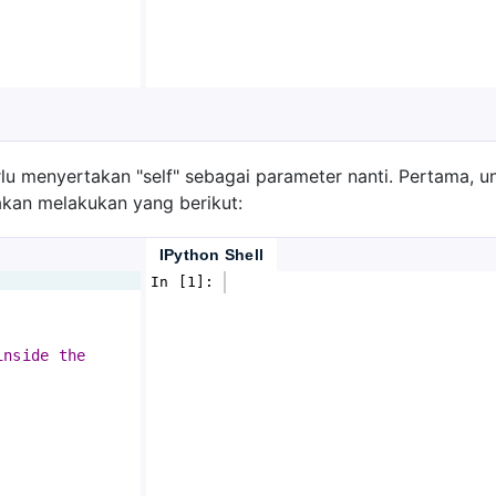
 menyertakan "self" sebagai parameter nanti. Pertama, 
akan melakukan yang berikut:
IPython Shell
In [1]: 
inside the 