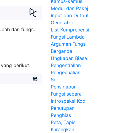
Kamus-kamus
Modul dan Pakej
Input dan Output
Generator
bah dan fungsi
List Komprehensi
Fungsi Lambda
Argumen Fungsi
Berganda
Ungkapan Biasa
yang berikut:
Pengendalian
Pengecualian
Set
Pensiriapan
Fungsi separa
Introspeksi Kod
Penutupan
Penghias
Peta, Tapis,
Kurangkan