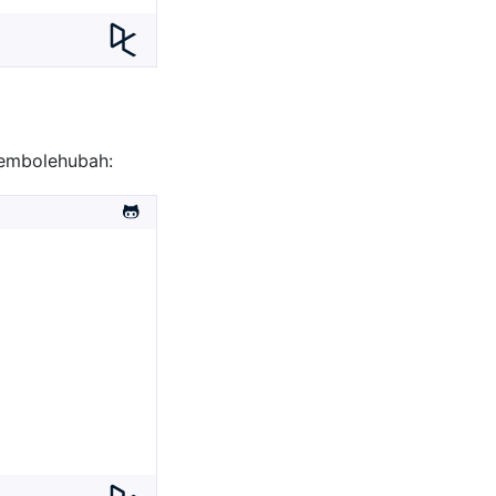
pembolehubah: