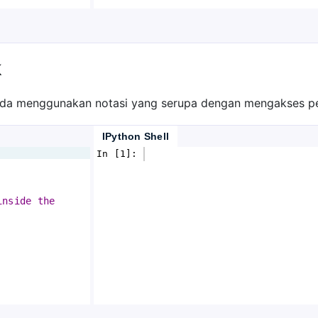
k
anda menggunakan notasi yang serupa dengan mengakses 
IPython Shell
In [1]: 
inside the 