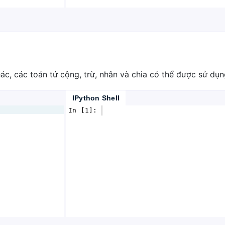
ác, các toán tử cộng, trừ, nhân và chia có thể được sử dụn
IPython Shell
In [1]: 