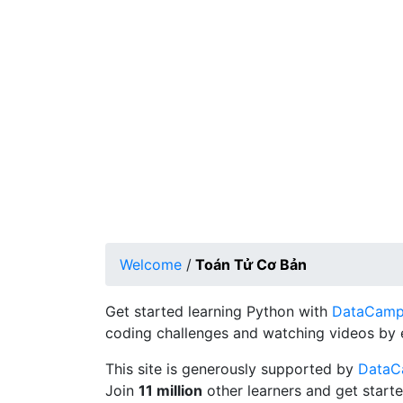
Welcome
/
Toán Tử Cơ Bản
Get started learning Python with
DataCamp's
coding challenges and watching videos by 
This site is generously supported by
Data
Join
11 million
other learners and get starte