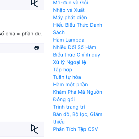
Mô-đun và Gói
Nhập và Xuất
Máy phát điện
Hiểu Biểu Thức Danh
Sách
số chia = phần dư.
Hàm Lambda
Nhiều Đối Số Hàm
Biểu thức Chính quy
Xử lý Ngoại lệ
Tập hợp
Tuần tự hóa
Hàm một phần
Khám Phá Mã Nguồn
Đóng gói
Trình trang trí
Bản đồ, Bộ lọc, Giảm
thiểu
Phân Tích Tệp CSV