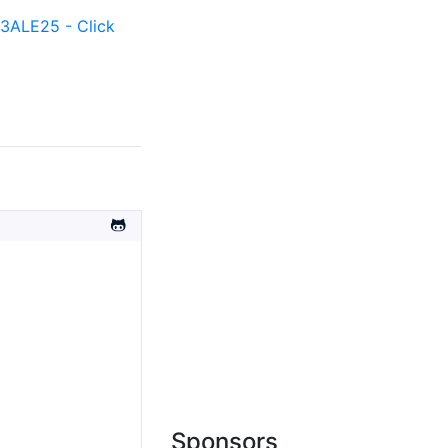
ALE25 - Click
Sponsors