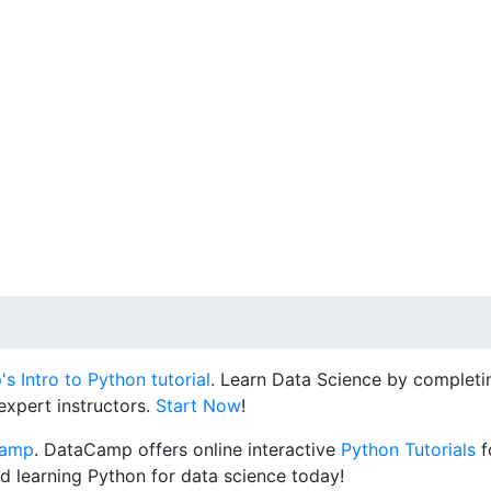
 Intro to Python tutorial
. Learn Data Science by completin
expert instructors.
Start Now
!
Camp
. DataCamp offers online interactive
Python Tutorials
f
d learning Python for data science today!