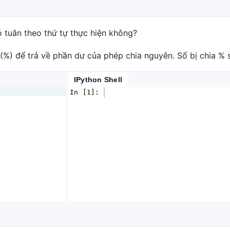
ó tuân theo thứ tự thực hiện không?
(%) để trả về phần dư của phép chia nguyên. Số bị chia % 
IPython Shell
In [1]: 