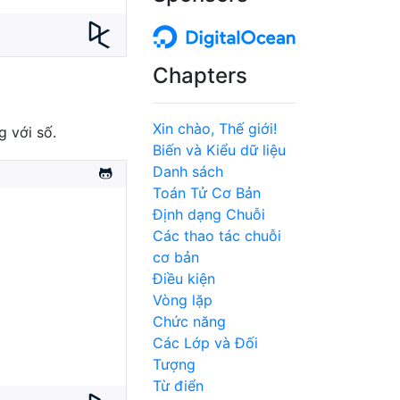
Chapters
Xin chào, Thế giới!
g với số.
Biến và Kiểu dữ liệu
Danh sách
Toán Tử Cơ Bản
Định dạng Chuỗi
Các thao tác chuỗi
cơ bản
Điều kiện
Vòng lặp
Chức năng
Các Lớp và Đối
Tượng
Từ điển