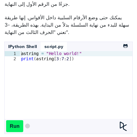
جزءًا من الرقم الأول إلى النهاية.
يمكنك حتى وضع الأرقام السلبية داخل الأقواس. إنها طريقة
سهلة للبدء من نهاية السلسلة بدلاً من البداية. بهذه الطريقة، -3
تعني "الحرف الثالث من النهاية".
IPython Shell
script.py
1
astring
=
"Hello world!"
2
print
(
astring
[
3
:
7
:
2
])
Run