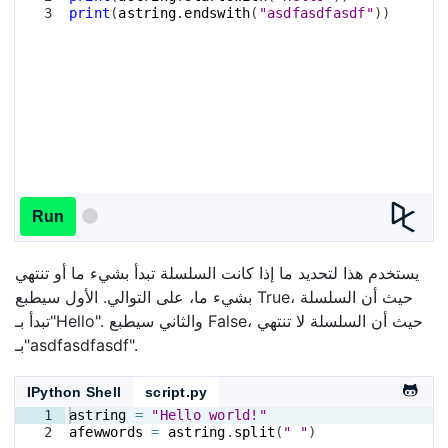
3
print
(
astring
.
endswith
(
"asdfasdfasdf"
))
Run
يستخدم هذا لتحديد ما إذا كانت السلسلة تبدأ بشيء ما أو تنتهي
بشيء ما، على التوالي. الأول سيطبع True، حيث أن السلسلة
تبدأ بـ"Hello". والثاني سيطبع False، حيث أن السلسلة لا تنتهي
بـ"asdfasdfasdf".
IPython Shell
script.py
1
astring
=
"Hello world!"
2
afewwords
=
astring
.
split
(
" "
)