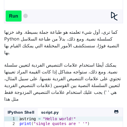
Run
كما ترى، أول شيء تعلمته هو طباعة جملة بسيطة. وقد خزنها
Python كسلسلة نصية. ومع ذلك، بدلاً من طباعة السلاسل
النصية فورًا، سنستكشف الأمور المختلفة التي يمكنك القيام بها
بها.
يمكنك أيضًا استخدام علامات التنصيص الفردية لتعيين سلسلة
نصية. ومع ذلك، ستواجه مشاكل إذا كانت القيمة المراد تعيينها
تحتوي على علامات التنصيص الفردية نفسها. على سبيل المثال،
لتعيين السلسلة النصية بين القوسين (علامات التنصيص الفردية
هي ' ') يجب عليك استخدام علامات التنصيص المزدوجة فقط
مثل هذا
IPython Shell
script.py
1
astring
=
"Hello world!"
2
print
(
"single quotes are ' '"
)