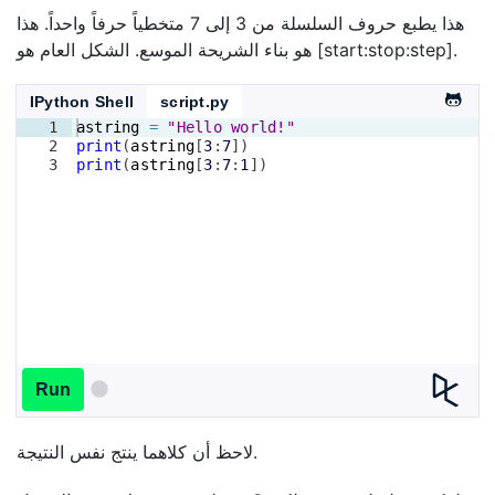
هذا يطبع حروف السلسلة من 3 إلى 7 متخطياً حرفاً واحداً. هذا
هو بناء الشريحة الموسع. الشكل العام هو [start:stop:step].
IPython Shell
script.py
1
astring
=
"Hello world!"
2
print
(
astring
[
3
:
7
])
3
print
(
astring
[
3
:
7
:
1
])
Run
لاحظ أن كلاهما ينتج نفس النتيجة.