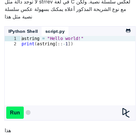
لا توجد دالة مثل strrev في لغة C لعكس سلسلة نصية. ولكن
مع نوع الشريحة المذكور أعلاه يمكنك بسهولة عكس سلسلة
نصية مثل هذا
IPython Shell
script.py
1
astring
=
"Hello world!"
2
print
(
astring
[
::
-
1
])
Run
هذا