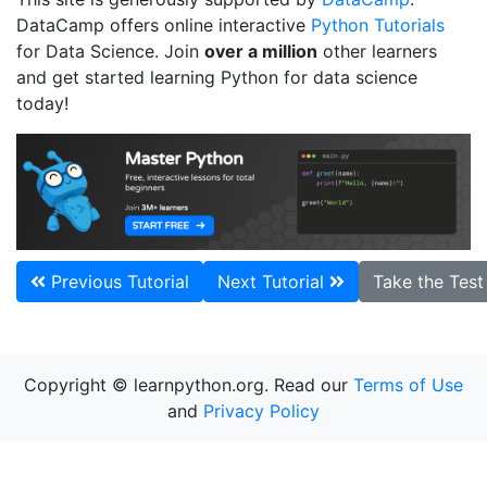
DataCamp offers online interactive
Python Tutorials
for Data Science. Join
over a million
other learners
and get started learning Python for data science
today!
Previous Tutorial
Next Tutorial
Take the Tes
Copyright © learnpython.org. Read our
Terms of Use
and
Privacy Policy