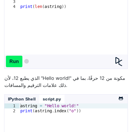
3
4
print
(
len
(
astring
))
Run
الذي يطبع 12، لأن "Hello world!" مكونة من 12 حرفًا، بما في
ذلك علامات الترقيم والمسافات.
IPython Shell
script.py
1
astring
=
"Hello world!"
2
print
(
astring
.
index
(
"o"
))