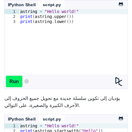
IPython Shell
script.py
1
astring
=
"Hello world!"
2
print
(
astring
.
upper
(
))
3
print
(
astring
.
lower
(
))
Run
يؤديان إلى تكوين سلسلة جديدة مع تحويل جميع الحروف إلى
الأحرف الكبيرة والصغيرة، على التوالي.
IPython Shell
script.py
1
astring
=
"Hello world!"
2
print
(
astring
.
startswith
(
"Hello"
))