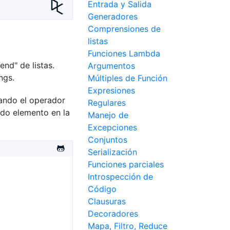
Entrada y Salida
Generadores
Comprensiones de
listas
Funciones Lambda
nd" de listas.
Argumentos
ngs.
Múltiples de Función
Expresiones
ando el operador
Regulares
ndo elemento en la
Manejo de
Excepciones
Conjuntos
Serialización
Funciones parciales
Introspección de
Código
Clausuras
Decoradores
Mapa, Filtro, Reduce