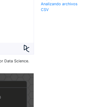
Analizando archivos
CSV
or Data Science.