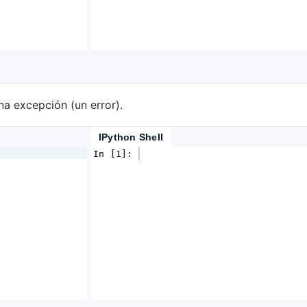
na excepción (un error).
IPython Shell
In [1]: 