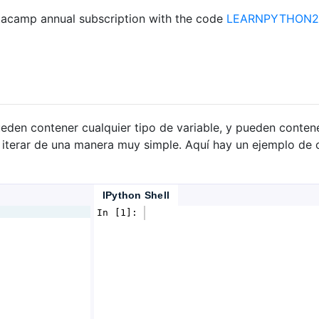
acamp annual subscription with the code
LEARNPYTHON23
Pueden contener cualquier tipo de variable, y pueden contene
 iterar de una manera muy simple. Aquí hay un ejemplo de 
IPython Shell
In [1]: 