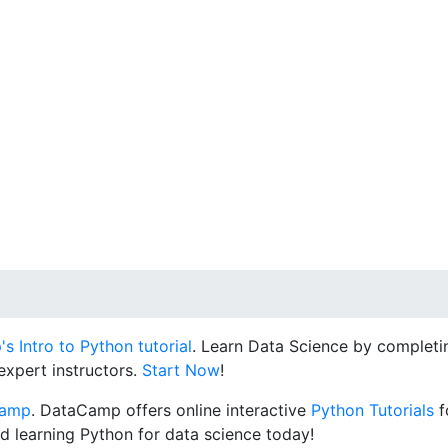
 Intro to Python tutorial
. Learn Data Science by completin
expert instructors.
Start Now
!
Camp
. DataCamp offers online interactive
Python Tutorials
f
d learning Python for data science today!