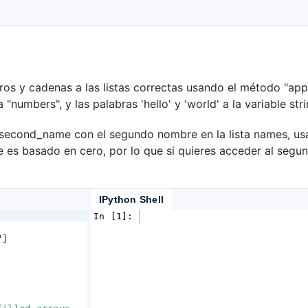
ros y cadenas a las listas correctas usando el método "appe
 "numbers", y las palabras 'hello' y 'world' a la variable stri
 second_name con el segundo nombre en la lista names, us
ce es basado en cero, por lo que si quieres acceder al segu
IPython Shell
In [1]: 
"
]