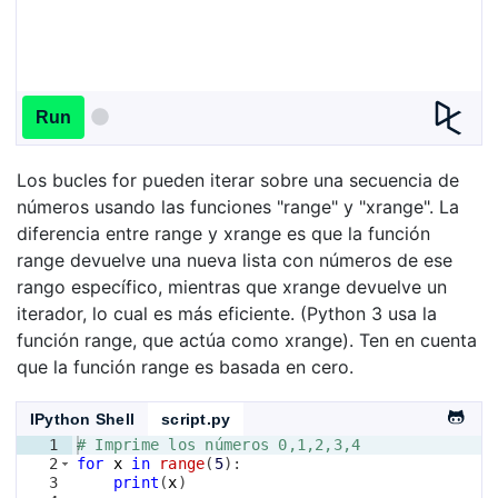
Run
Los bucles for pueden iterar sobre una secuencia de
números usando las funciones "range" y "xrange". La
diferencia entre range y xrange es que la función
range devuelve una nueva lista con números de ese
rango específico, mientras que xrange devuelve un
iterador, lo cual es más eficiente. (Python 3 usa la
función range, que actúa como xrange). Ten en cuenta
que la función range es basada en cero.
IPython Shell
script.py
1
# Imprime los números 0,1,2,3,4
2
for
x
in
range
(
5
)
:
3
print
(
x
)