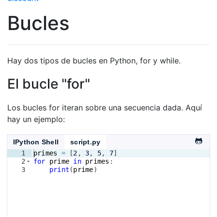
Bucles
Hay dos tipos de bucles en Python, for y while.
El bucle "for"
Los bucles for iteran sobre una secuencia dada. Aquí
hay un ejemplo:
IPython Shell
script.py
1
primes
=
[
2
, 
3
, 
5
, 
7
]
2
for
prime
in
primes
:
3
print
(
prime
)