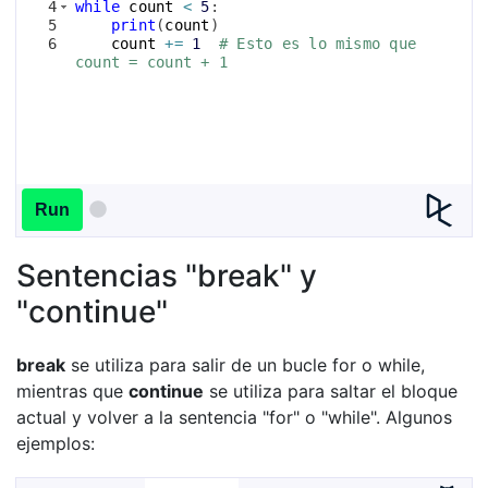
4
while
count
<
5
:
5
print
(
count
)
6
count
+=
1
# Esto es lo mismo que 
count = count + 1
Run
Sentencias "break" y
"continue"
break
se utiliza para salir de un bucle for o while,
mientras que
continue
se utiliza para saltar el bloque
actual y volver a la sentencia "for" o "while". Algunos
ejemplos: