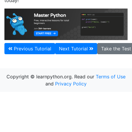
today!
Previous Tutorial
Next Tutorial
Take the Tes
Copyright © learnpython.org. Read our
Terms of Use
and
Privacy Policy