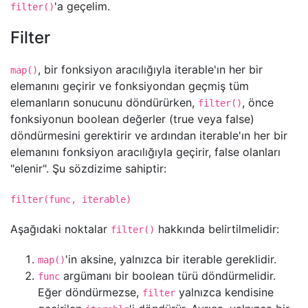
'a geçelim.
filter()
Filter
, bir fonksiyon aracılığıyla iterable'ın her bir
map()
elemanını geçirir ve fonksiyondan geçmiş tüm
elemanların sonucunu döndürürken,
, önce
filter()
fonksiyonun boolean değerler (true veya false)
döndürmesini gerektirir ve ardından iterable'ın her bir
elemanını fonksiyon aracılığıyla geçirir, false olanları
"elenir". Şu sözdizime sahiptir:
filter(func, iterable)
Aşağıdaki noktalar
hakkında belirtilmelidir:
filter()
'in aksine, yalnızca bir iterable gereklidir.
map()
argümanı bir boolean türü döndürmelidir.
func
Eğer döndürmezse,
yalnızca kendisine
filter