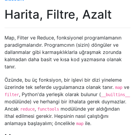
Harita, Filtre, Azalt
Map, Filter ve Reduce, fonksiyonel programlamanın
paradigmalarıdır. Programcının (sizin) döngüler ve
dallanmalar gibi karmaşıklıklarla uğraşmak zorunda
kalmadan daha basit ve kısa kod yazmasına olanak
tanır.
Özünde, bu üç fonksiyon, bir işlevi bir dizi yineleme
üzerinde tek seferde uygulamanıza olanak tanır.
ve
map
, Python'da yerleşik olarak bulunur (
filter
__builtins__
modülünde) ve herhangi bir ithalata gerek duymazlar.
Ancak
,
modülünde yer aldığından
reduce
functools
ithal edilmesi gerekir. Hepsinin nasıl çalıştığını
anlamaya başlayalım; öncelikle
ile.
map