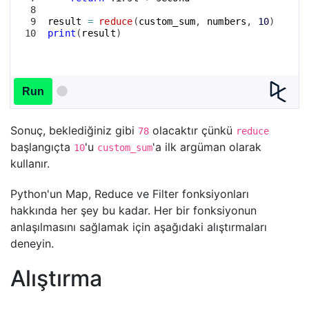
8
9
result
=
reduce
(
custom_sum
, 
numbers
, 
10
)
10
print
(
result
)
Run
Sonuç, beklediğiniz gibi
olacaktır çünkü
78
reduce
başlangıçta
'u
'a ilk argüman olarak
10
custom_sum
kullanır.
Python'un Map, Reduce ve Filter fonksiyonları
hakkında her şey bu kadar. Her bir fonksiyonun
anlaşılmasını sağlamak için aşağıdaki alıştırmaları
deneyin.
Alıştırma