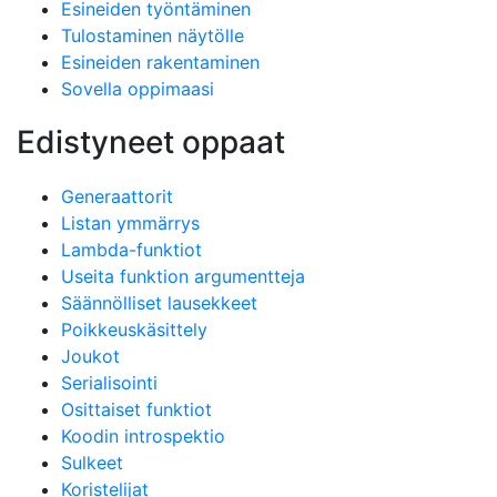
Esineiden työntäminen
Tulostaminen näytölle
Esineiden rakentaminen
Sovella oppimaasi
Edistyneet oppaat
Generaattorit
Listan ymmärrys
Lambda-funktiot
Useita funktion argumentteja
Säännölliset lausekkeet
Poikkeuskäsittely
Joukot
Serialisointi
Osittaiset funktiot
Koodin introspektio
Sulkeet
Koristelijat