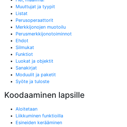
Muuttujat ja tyypit
Listat
Perusoperaattorit
Merkkijonojen muotoilu
Perusmerkkijonotoiminnot
Ehdot
Silmukat
Funktiot
Luokat ja objektit
Sanakirjat
Moduulit ja paketit
Syöte ja tuloste
Koodaaminen lapsille
Aloitetaan
Liikkuminen funktioilla
Esineiden kerääminen