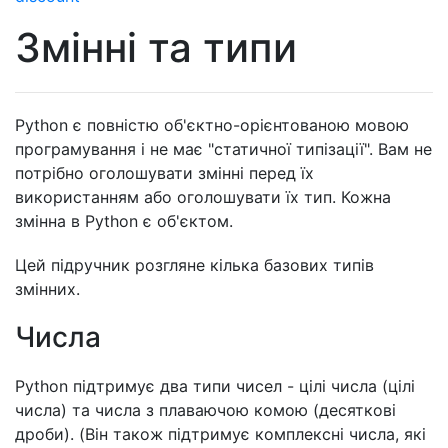
Змінні та типи
Python є повністю об'єктно-орієнтованою мовою
програмування і не має "статичної типізації". Вам не
потрібно оголошувати змінні перед їх
використанням або оголошувати їх тип. Кожна
змінна в Python є об'єктом.
Цей підручник розгляне кілька базових типів
змінних.
Числа
Python підтримує два типи чисел - цілі числа (цілі
числа) та числа з плаваючою комою (десяткові
дроби). (Він також підтримує комплексні числа, які