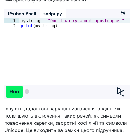
IPython Shell
script.py
1
mystring
=
"Don't worry about apostrophes"
2
print
(
mystring
)
Run
Існують додаткові варіації визначення рядків, які
полегшують включення таких речей, як символи
повернення каретки, зворотні косі лінії та символи
Unicode. Це виходить за рамки цього підручника,