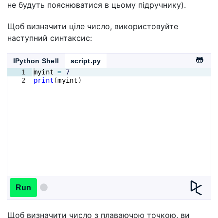
не будуть пояснюватися в цьому підручнику).
Щоб визначити ціле число, використовуйте
наступний синтаксис:
IPython Shell
script.py
1
myint
=
7
2
print
(
myint
)
Run
Щоб визначити число з плаваючою точкою, ви