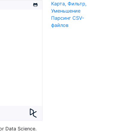
Карта, Фильтр,
Уменьшение
Парсинг CSV-
файлов
or Data Science.