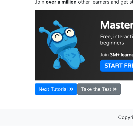
Join
over a million
other learners and get s
Next Tutorial
Take the Test
Copyri