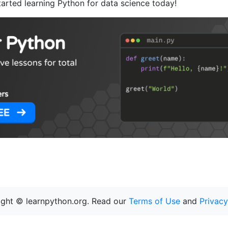
tarted learning Python for data science today!
ght © learnpython.org. Read our
Terms of Use
and
Privacy