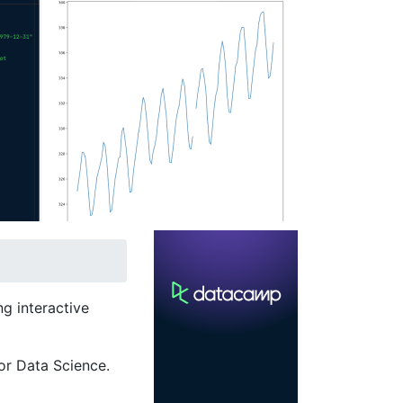
g interactive
or Data Science.