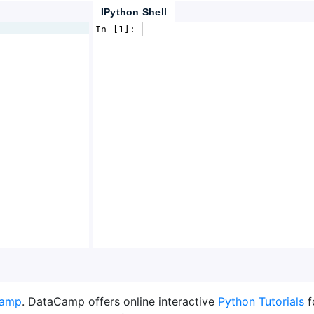
IPython Shell
In [1]: 
Camp
. DataCamp offers online interactive
Python Tutorials
f