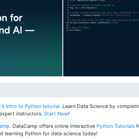
 Intro to Python tutorial
. Learn Data Science by completin
expert instructors.
Start Now
!
Camp
. DataCamp offers online interactive
Python Tutorials
f
d learning Python for data science today!