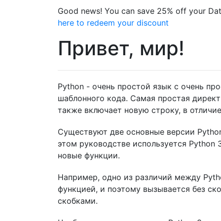
Good news! You can save 25% off your Dat
here to redeem your discount
Привет, мир!
Python - очень простой язык с очень п
шаблонного кода. Самая простая директив
также включает новую строку, в отличие
Существуют две основные версии Python:
этом руководстве используется Python 
новые функции.
Например, одно из различий между Pytho
функцией, и поэтому вызывается без ско
скобками.