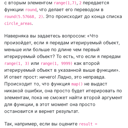
с вторым элементом
,
передается
range(1,7)
2
функции
, что делает его переводом в
round
. Это происходит до конца списка
round(5.57668, 2)
.
circle_areas
Наверняка вы задаетесь вопросом: «Что
произойдет, если я передам итерируемый объект,
меньше или больше по длине чем первый
итерируемый объект? То есть, что если я передам
или
как второй
range(1, 3)
range(1, 9999)
итерируемый объект в указанной выше функции».
И ответ прост: ничего! Ладно, это неправда.
Происходит то, что функция
не выдаст
map()
никакой ошибки, она просто будет итерировать по
элементам, пока не сможет найти второй аргумент
для функции, в этот момент она просто
остановится и вернет результат.
Так, например, если вы оцените
result =