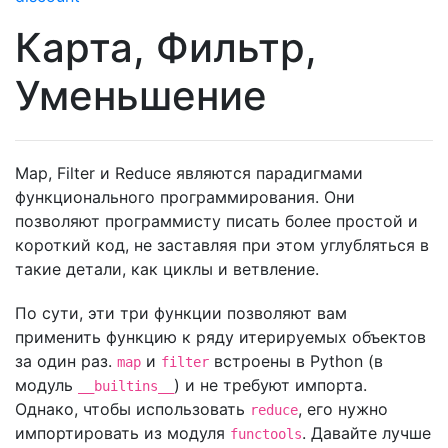
Карта, Фильтр,
Уменьшение
Map, Filter и Reduce являются парадигмами
функционального программирования. Они
позволяют программисту писать более простой и
короткий код, не заставляя при этом углубляться в
такие детали, как циклы и ветвление.
По сути, эти три функции позволяют вам
применить функцию к ряду итерируемых объектов
за один раз.
и
встроены в Python (в
map
filter
модуль
) и не требуют импорта.
__builtins__
Однако, чтобы использовать
, его нужно
reduce
импортировать из модуля
. Давайте лучше
functools