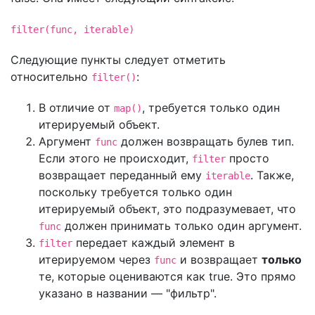
filter(func, iterable)
Следующие пункты следует отметить
относительно
:
filter()
В отличие от
, требуется только один
map()
итерируемый объект.
Аргумент
должен возвращать булев тип.
func
Если этого не происходит,
просто
filter
возвращает переданный ему
. Также,
iterable
поскольку требуется только один
итерируемый объект, это подразумевает, что
должен принимать только один аргумент.
func
передает каждый элемент в
filter
итерируемом через
и возвращает
только
func
те, которые оцениваются как true. Это прямо
указано в названии — "фильтр".